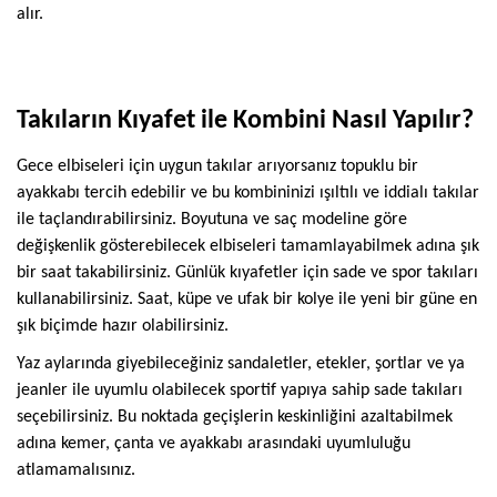
alır.
Takıların Kıyafet ile Kombini Nasıl Yapılır?
Gece elbiseleri için uygun takılar arıyorsanız topuklu bir
ayakkabı tercih edebilir ve bu kombininizi ışıltılı ve iddialı takılar
ile taçlandırabilirsiniz. Boyutuna ve saç modeline göre
değişkenlik gösterebilecek elbiseleri tamamlayabilmek adına şık
bir saat takabilirsiniz. Günlük kıyafetler için sade ve spor takıları
kullanabilirsiniz. Saat, küpe ve ufak bir kolye ile yeni bir güne en
şık biçimde hazır olabilirsiniz.
Yaz aylarında giyebileceğiniz sandaletler, etekler, şortlar ve ya
jeanler ile uyumlu olabilecek sportif yapıya sahip sade takıları
seçebilirsiniz. Bu noktada geçişlerin keskinliğini azaltabilmek
adına kemer, çanta ve ayakkabı arasındaki uyumluluğu
atlamamalısınız.