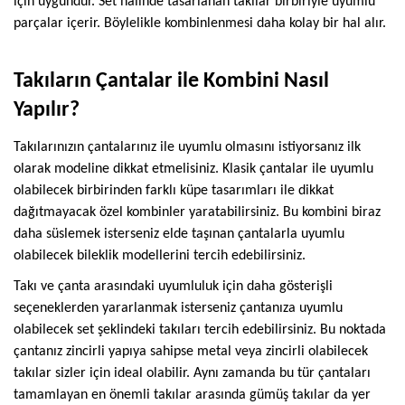
için uygundur. Set halinde tasarlanan takılar birbiriyle uyumlu
parçalar içerir. Böylelikle kombinlenmesi daha kolay bir hal alır.
Takıların Çantalar ile Kombini Nasıl
Yapılır?
Takılarınızın çantalarınız ile uyumlu olmasını istiyorsanız ilk
olarak modeline dikkat etmelisiniz. Klasik çantalar ile uyumlu
olabilecek birbirinden farklı küpe tasarımları ile dikkat
dağıtmayacak özel kombinler yaratabilirsiniz. Bu kombini biraz
daha süslemek isterseniz elde taşınan çantalarla uyumlu
olabilecek bileklik modellerini tercih edebilirsiniz.
Takı ve çanta arasındaki uyumluluk için daha gösterişli
seçeneklerden yararlanmak isterseniz çantanıza uyumlu
olabilecek set şeklindeki takıları tercih edebilirsiniz. Bu noktada
çantanız zincirli yapıya sahipse metal veya zincirli olabilecek
takılar sizler için ideal olabilir. Aynı zamanda bu tür çantaları
tamamlayan en önemli takılar arasında gümüş takılar da yer