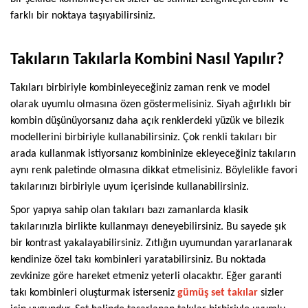
Swarovski Gümüş
farklı bir noktaya taşıyabilirsiniz.
Takılar
Takıların Takılarla Kombini Nasıl Yapılır?
Takıları birbiriyle kombinleyeceğiniz zaman renk ve model
olarak uyumlu olmasına özen göstermelisiniz. Siyah ağırlıklı bir
kombin düşünüyorsanız daha açık renklerdeki yüzük ve bilezik
modellerini birbiriyle kullanabilirsiniz. Çok renkli takıları bir
arada kullanmak istiyorsanız kombininize ekleyeceğiniz takıların
aynı renk paletinde olmasına dikkat etmelisiniz. Böylelikle favori
takılarınızı birbiriyle uyum içerisinde kullanabilirsiniz.
Spor yapıya sahip olan takıları bazı zamanlarda klasik
takılarınızla birlikte kullanmayı deneyebilirsiniz. Bu sayede şık
bir kontrast yakalayabilirsiniz. Zıtlığın uyumundan yararlanarak
kendinize özel takı kombinleri yaratabilirsiniz. Bu noktada
zevkinize göre hareket etmeniz yeterli olacaktır. Eğer garanti
takı kombinleri oluşturmak isterseniz
gümüş set takılar
sizler