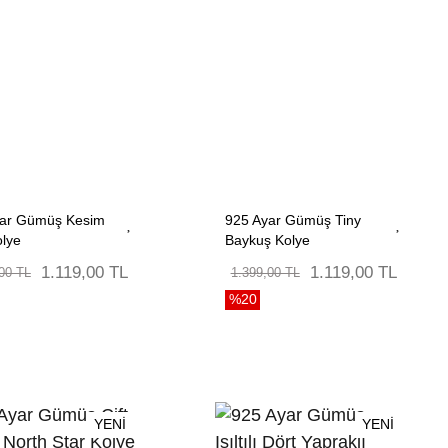
yar Gümüş Kesim
925 Ayar Gümüş Tiny
olye
Baykuş Kolye
1.119,00 TL
1.119,00 TL
00 TL
1.399,00 TL
%20
YENİ
YENİ