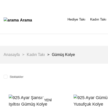
Hediye Takı
Kadın Takı
Arama
Anasayfa
Kadın Takı
Gümüş Kolye
Stoktakiler
YENİ