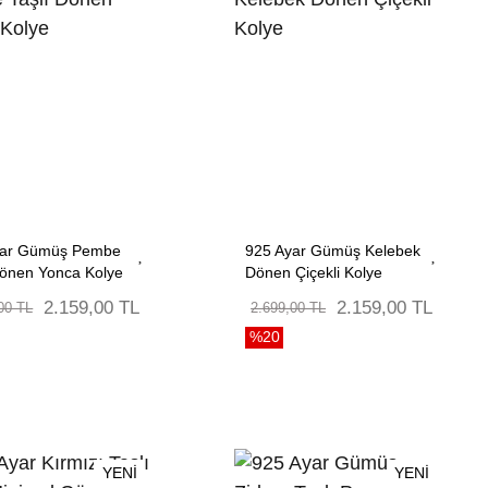
yar Gümüş Pembe
925 Ayar Gümüş Kelebek
Dönen Yonca Kolye
Dönen Çiçekli Kolye
2.159,00 TL
2.159,00 TL
00 TL
2.699,00 TL
%20
YENİ
YENİ