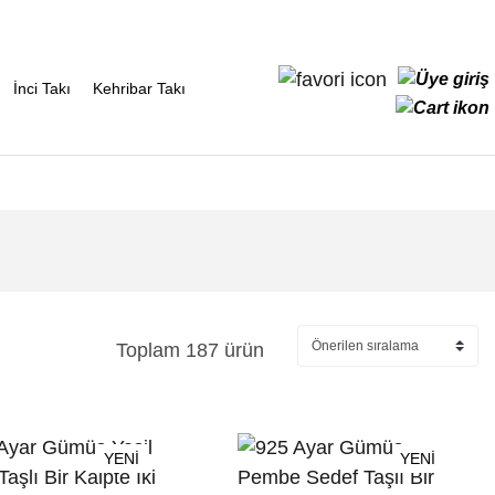
İnci Takı
Kehribar Takı
Toplam 187 ürün
YENİ
YENİ