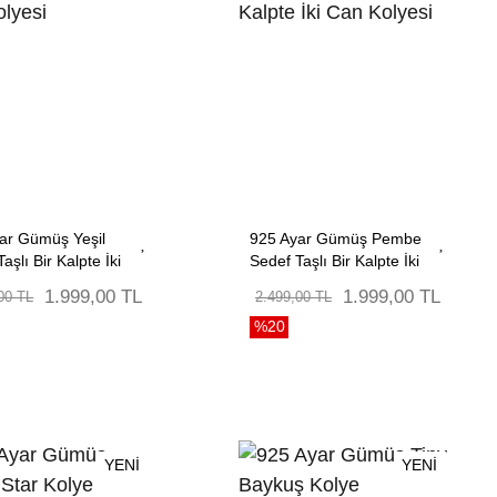
ar Gümüş Yeşil
925 Ayar Gümüş Pembe
aşlı Bir Kalpte İki
Sedef Taşlı Bir Kalpte İki
lyesi
Can Kolyesi
1.999,00 TL
1.999,00 TL
00 TL
2.499,00 TL
%20
YENİ
YENİ