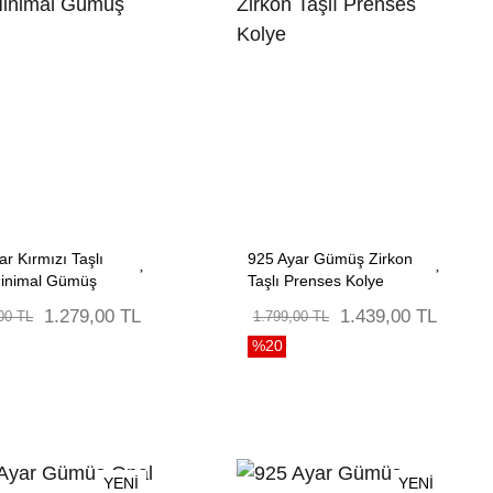
ar Kırmızı Taşlı
925 Ayar Gümüş Zirkon
Minimal Gümüş
Taşlı Prenses Kolye
1.279,00 TL
1.439,00 TL
00 TL
1.799,00 TL
%20
YENİ
YENİ