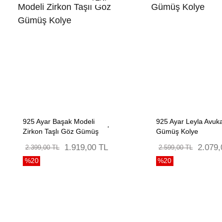
925 Ayar Başak Modeli
925 Ayar Leyla Avuk
Zirkon Taşlı Göz Gümüş
Gümüş Kolye
Kolye
1.919,00 TL
2.079,
2.399,00 TL
2.599,00 TL
%20
%20