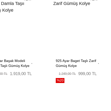
ar Başak Modeli
925 Ayar Baget Taşlı Zarif
Taşlı Gümüş Kolye
Gümüş Kolye
1.919,00 TL
999,00 TL
00 TL
1.249,00 TL
%20