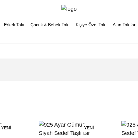
Erkek Takı
Çocuk & Bebek Takı
Kişiye Özel Takı
Altın Takılar
YENİ
YENİ