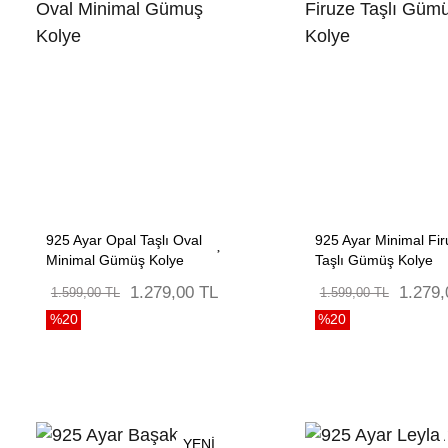
925 Ayar Opal Taşlı Oval
925 Ayar Minimal Fir
Minimal Gümüş Kolye
Taşlı Gümüş Kolye
1.279,00 TL
1.279,
1.599,00 TL
1.599,00 TL
%20
%20
YENİ