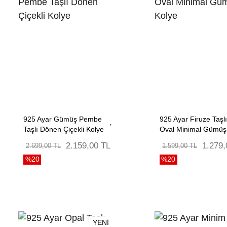
925 Ayar Gümüş Pembe
925 Ayar Firuze Taşlı
Taşlı Dönen Çiçekli Kolye
Oval Minimal Gümüş
Kolye
2.159,00 TL
1.279,
2.699,00 TL
1.599,00 TL
%20
%20
YENİ