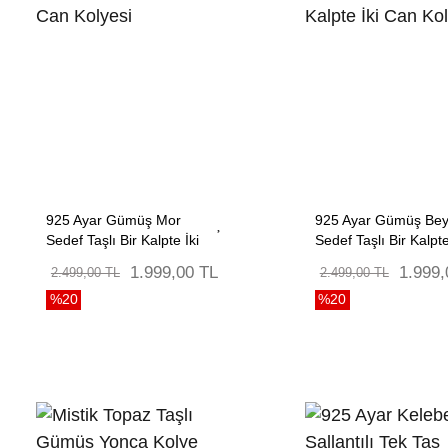
925 Ayar Gümüş Mor
925 Ayar Gümüş Be
Sedef Taşlı Bir Kalpte İki
Sedef Taşlı Bir Kalpte
Can Kolyesi
Can Kolyesi
1.999,00 TL
1.999,
2.499,00 TL
2.499,00 TL
%20
%20