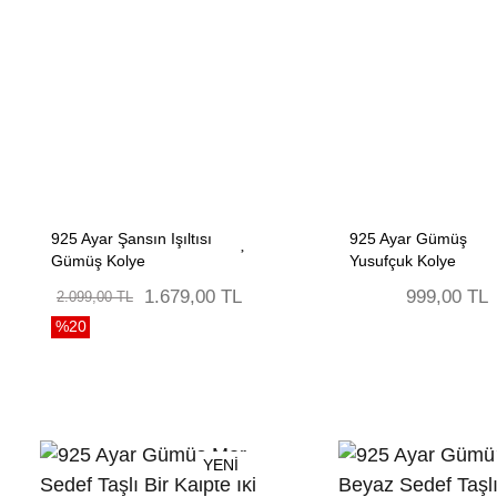
925 Ayar Şansın Işıltısı
925 Ayar Gümüş
Gümüş Kolye
Yusufçuk Kolye
1.679,00 TL
999,00 TL
2.099,00 TL
%20
YENİ