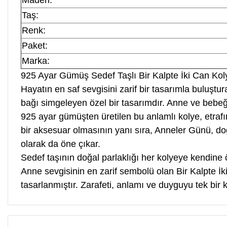
Maden:
Taş:
Renk:
Paket:
Marka:
925 Ayar Gümüş Sedef Taşlı Bir Kalpte İki Can Kol
Hayatın en saf sevgisini zarif bir tasarımla buluş
bağı simgeleyen özel bir tasarımdır. Anne ve bebeğin
925 ayar gümüşten üretilen bu anlamlı kolye, etrafın
bir aksesuar olmasının yanı sıra, Anneler Günü, d
olarak da öne çıkar.
Sedef taşının doğal parlaklığı her kolyeye kendine 
Anne sevgisinin en zarif sembolü olan Bir Kalpte İk
tasarlanmıştır. Zarafeti, anlamı ve duyguyu tek bir 