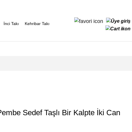
İnci Takı
Kehribar Takı
mbe Sedef Taşlı Bir Kalpte İki Can