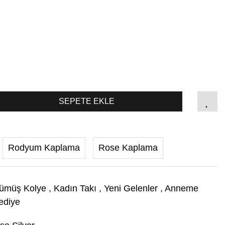
SEPETE EKLE
Rodyum Kaplama
Rose Kaplama
ümüş Kolye
,
Kadın Takı
,
Yeni Gelenler
,
Anneme
ediye