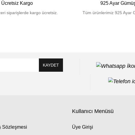
Ücretsiz Kargo
925 Ayar Gümü
eri siparişlerde kargo ücretsiz.
Tüm ürünlerimiz 925 Ayar 
KAYDET
Kullanıcı Menüsü
ış Sözleşmesi
Üye Girişi