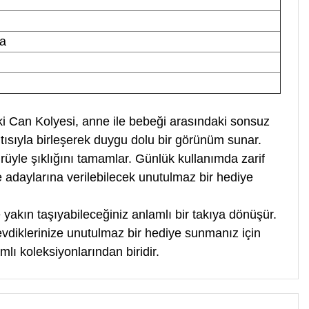
a
ki Can Kolyesi, anne ile bebeği arasındaki sonsuz
ıltısıyla birleşerek duygu dolu bir görünüm sunar.
ürüyle şıklığını tamamlar. Günlük kullanımda zarif
adaylarına verilebilecek unutulmaz bir hediye
yakın taşıyabileceğiniz anlamlı bir takıya dönüşür.
evdiklerinize unutulmaz bir hediye sunmanız için
lı koleksiyonlarından biridir.