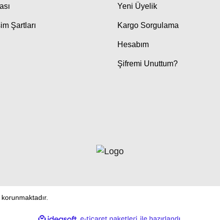
kası
Yeni Üyelik
im Şartları
Kargo Sorgulama
Hesabım
Şifremi Unuttum?
le korunmaktadır.
ile
ideasoft
e-