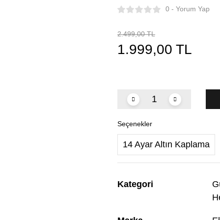
0 - Yorum Yap
2.499,00 TL
1.999,00 TL
Seçenekler
14 Ayar Altın Kaplama
Kategori
G
H