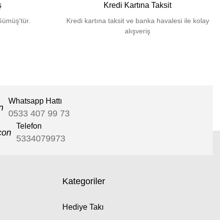
ş
Kredi Kartına Taksit
Gümüş'tür.
Kredi kartına taksit ve banka havalesi ile kolay
alışveriş
Whatsapp Hattı
0533 407 99 73
Telefon
5334079973
Kategoriler
Hediye Takı