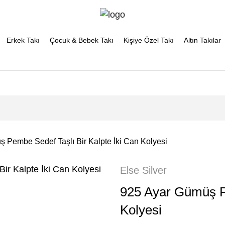
Erkek Takı
Çocuk & Bebek Takı
Kişiye Özel Takı
Altın Takılar
 Pembe Sedef Taşlı Bir Kalpte İki Can Kolyesi
Else Silver
925 Ayar Gümüş Pe
Kolyesi