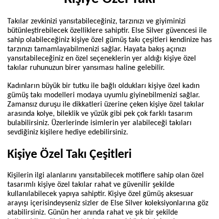
Takılar zevkinizi yansıtabileceğiniz, tarzınızı ve giyiminizi 
bütünleştirebilecek özelliklere sahiptir. Else Silver güvencesi ile 
sahip olabileceğiniz kişiye özel gümüş takı çeşitleri kendinize has 
tarzınızı tamamlayabilmenizi sağlar. Hayata bakış açınızı 
yansıtabileceğiniz en özel seçeneklerin yer aldığı kişiye özel 
takılar ruhunuzun birer yansıması haline gelebilir.
Kadınların büyük bir tutku ile bağlı oldukları kişiye özel kadın 
gümüş takı modelleri modaya uyumlu giyinebilmenizi sağlar. 
Zamansız duruşu ile dikkatleri üzerine çeken kişiye özel takılar 
arasında kolye, bileklik ve yüzük gibi pek çok farklı tasarım 
bulabilirsiniz. Üzerlerinde isimlerin yer alabileceği takıları 
sevdiğiniz kişilere hediye edebilirsiniz.
Kişiye Özel Takı Çeşitleri 
Kişilerin ilgi alanlarını yansıtabilecek motiflere sahip olan özel 
tasarımlı kişiye özel takılar rahat ve güvenilir şekilde 
kullanılabilecek yapıya sahiptir. Kişiye özel gümüş aksesuar 
arayışı içerisindeyseniz sizler de Else Silver koleksiyonlarına göz 
atabilirsiniz. Günün her anında rahat ve şık bir şekilde 