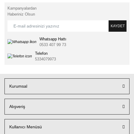
Kampanyalardan
Haberiniz Olsun
KAYDET
Whatsapp Hattı
0533 407 99 73
Telefon
5334079973
Kurumsal
Alışveriş
Kullanıcı Menüsü