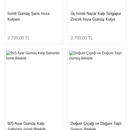
İsimli Gümüş Şans İmza
Üç İsimli Nazar Kalp Singapur
Kolyesi
Zincirli İmza Gümüş Kolye
2.799,00 TL
2.799,00 TL
925 Ayar Gümüş Kalp
Doğum Çiçeği ve Doğum Taşlı
Sallantılı İsimli Bileklik
Gümüş Bileklik