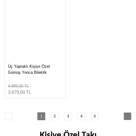
Üç Yapraklı Kişiye Özel
Gümüş Yonca Bileklik
4.899,00 TL
3.679,00 TL
1
2
3
4
5
Kişiye Özel Takı