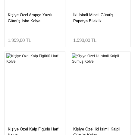
Swarovski Gümüş
Takılar
Kişiye Özel Arapça Yazılı
İki İsimli Mineli Gümüş
Gümüş İsim Kolye
Papatya Bileklik
1.999,00 TL
1.999,00 TL
Kişiye Özel Kalp Figürlü Harf
Kişiye Özel İki İsimli Kalpli