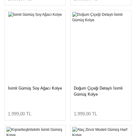
İsimli Gümüş Soy Ağacı Kolye
Doğum Çiçeği Detaylı İsimli
Gümüş Kolye
1.999,00 TL
1.999,00 TL