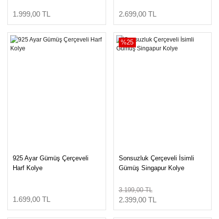
1.999,00 TL
2.699,00 TL
%25
925 Ayar Gümüş Çerçeveli
Sonsuzluk Çerçeveli İsimli
Harf Kolye
Gümüş Singapur Kolye
3.199,00 TL
1.699,00 TL
2.399,00 TL