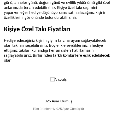
günü, anneler günü, doğum günü ve evlilik yıldönümü gibi özel 
anlarınızda tercih edebilirsiniz. Kişiye özel takı seçimini 
yaparken eğer hediye düşünüyorsanız satın alacağınız kişinin 
özelliklerini göz önünde bulundurabilirsiniz. 
Kişiye Özel Takı Fiyatları
Hediye edeceğiniz kişinin giyim tarzına uyum sağlayabilecek 
olan takıları seçebilirsiniz. Böylelikle sevdiklerinizin hediye 
ettiğiniz takıları kullandığı her an sizleri hatırlamasını 
sağlayabilirsiniz. Birbirinden farklı kombinlere eşlik edebilecek 
olan
Ücretsiz Kargo
100 TL ve üzeri siparişlerde kargo ücretsiz.