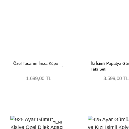
Özel Tasarım İmza Küpe
İki İsimli Papatya G
Takı Seti
1.699,00 TL
3.599,00 TL
YENİ