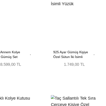
 Annem Kolye
925 Ayar Gümüş Kişiye
ik Gümüş Set
Özel Sütun İki İsimli
Yüzük
8.599,00 TL
1.749,00 TL