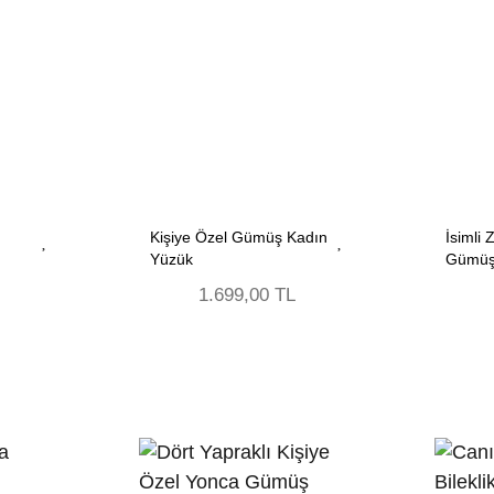
Kişiye Özel Gümüş Kadın
İsimli 
Yüzük
Gümüş
1.699,00 TL