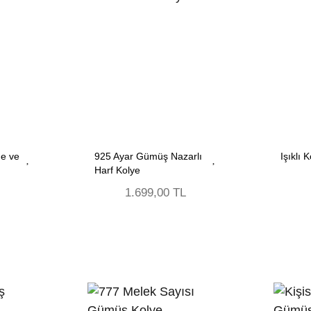
e ve
925 Ayar Gümüş Nazarlı
Işıklı 
Harf Kolye
1.699,00 TL