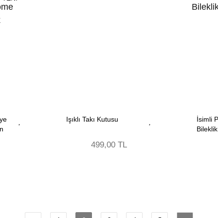
ye
Işıklı Takı Kutusu
İsimli
n
Bileklik
499,00 TL