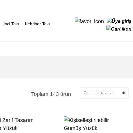
İnci Takı
Kehribar Takı
Toplam 143 ürün