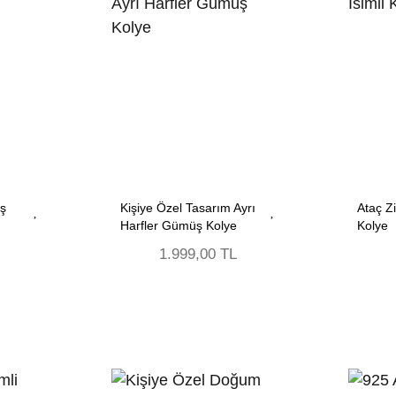
üş
Kişiye Özel Tasarım Ayrı
Ataç Zi
Harfler Gümüş Kolye
Kolye
1.999,00 TL