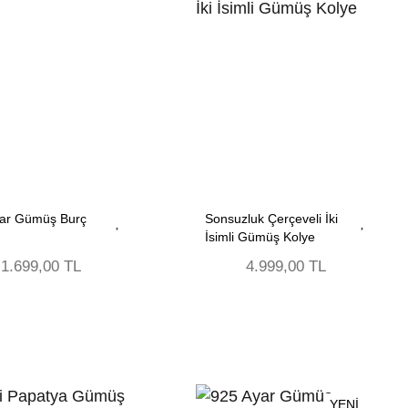
yar Gümüş Burç
Sonsuzluk Çerçeveli İki
İsimli Gümüş Kolye
1.699,00 TL
4.999,00 TL
YENİ