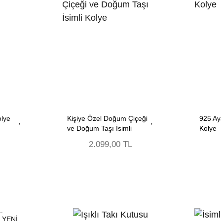
olye
Kişiye Özel Doğum Çiçeği
925 A
ve Doğum Taşı İsimli
Kolye
Kolye
2.099,00 TL
YENİ