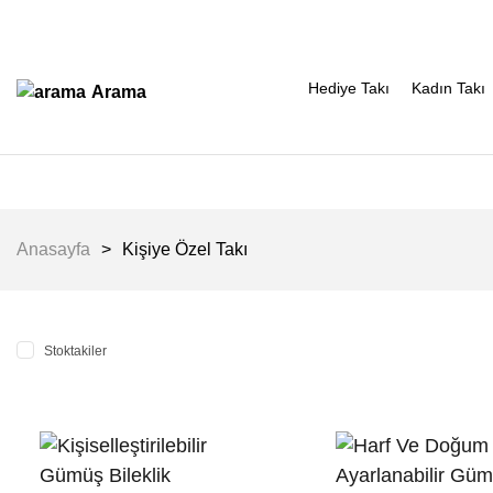
Hediye Takı
Kadın Takı
Arama
Anasayfa
Kişiye Özel Takı
Stoktakiler