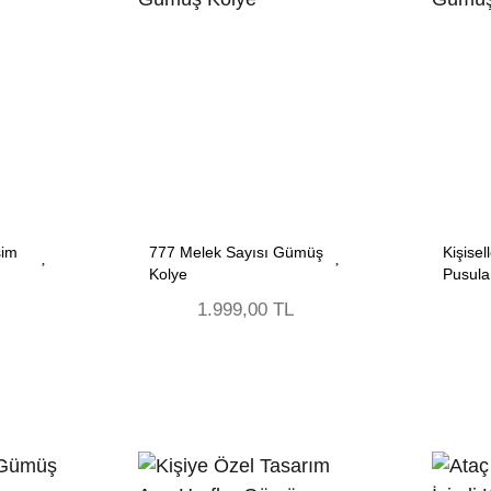
sim
777 Melek Sayısı Gümüş
Kişisel
Kolye
Pusula
1.999,00 TL