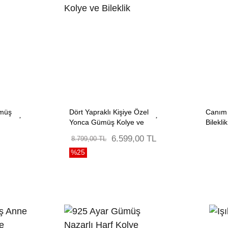
ümüş
Dört Yapraklı Kişiye Özel
Canım
Yonca Gümüş Kolye ve
Bilekl
Bileklik
6.599,00 TL
8.799,00 TL
%25