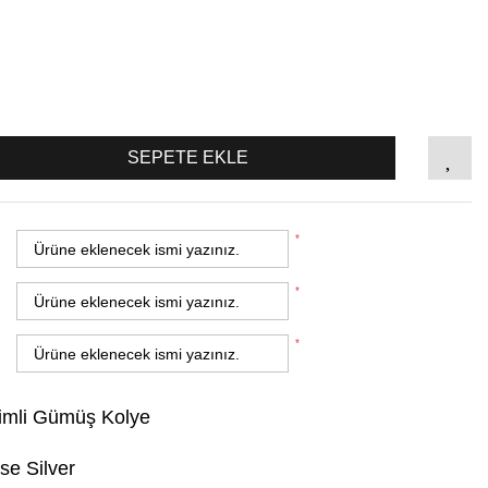
SEPETE EKLE
*
*
*
simli Gümüş Kolye
se Silver