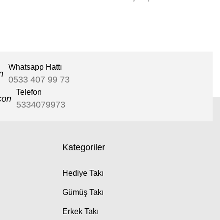
Whatsapp Hattı
0533 407 99 73
Telefon
5334079973
Kategoriler
Hediye Takı
Gümüş Takı
Erkek Takı