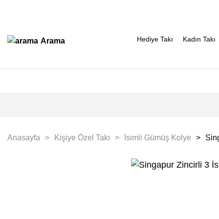
Hediye Takı
Kadın Takı
Arama
Anasayfa
Kişiye Özel Takı
İsimli Gümüş Kolye
Sing