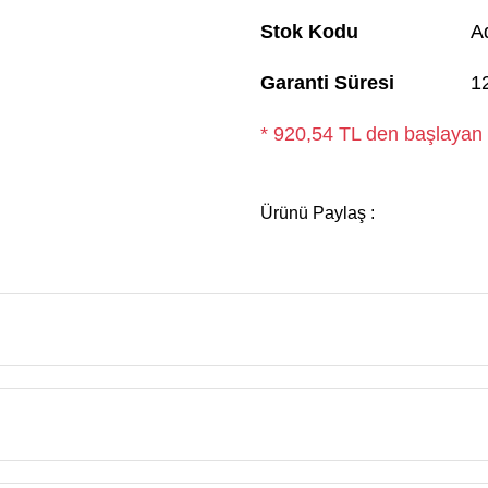
Stok Kodu
A
Garanti Süresi
1
* 920,54 TL den başlayan t
Ürünü Paylaş :