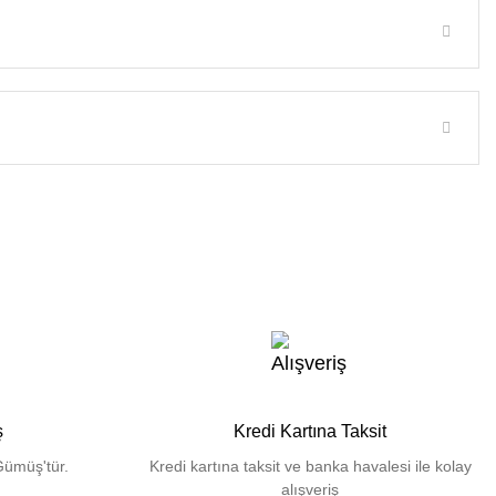
ş
Kredi Kartına Taksit
Gümüş'tür.
Kredi kartına taksit ve banka havalesi ile kolay
alışveriş