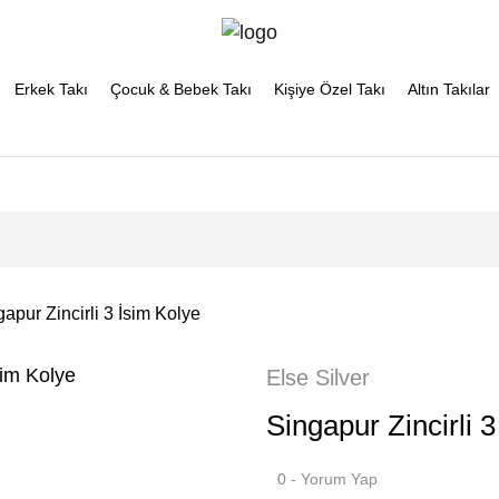
Erkek Takı
Çocuk & Bebek Takı
Kişiye Özel Takı
Altın Takılar
apur Zincirli 3 İsim Kolye
Else Silver
Singapur Zincirli 
0 - Yorum Yap