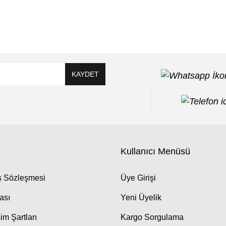
KAYDET
Kullanıcı Menüsü
ış Sözleşmesi
Üye Girişi
kası
Yeni Üyelik
im Şartları
Kargo Sorgulama