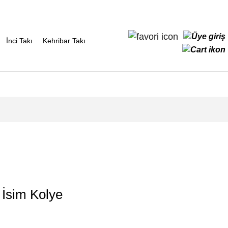
İnci Takı
Kehribar Takı
3 İsim Kolye