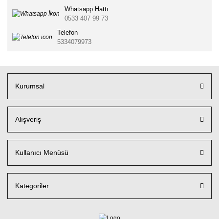
Whatsapp Hattı
0533 407 99 73
Telefon
5334079973
Kurumsal
Alışveriş
Kullanıcı Menüsü
Kategoriler