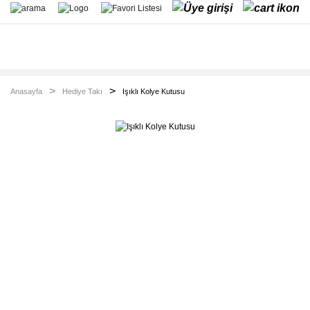
Anasayfa
Hediye Takı
Işıklı Kolye Kutusu