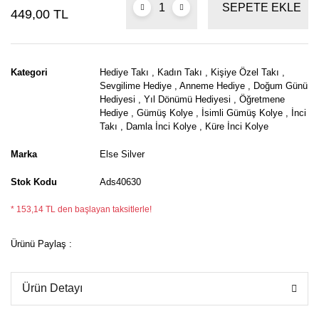
SEPETE EKLE
449,00 TL
Kategori
Hediye Takı
,
Kadın Takı
,
Kişiye Özel Takı
,
Sevgilime Hediye
,
Anneme Hediye
,
Doğum Günü
Hediyesi
,
Yıl Dönümü Hediyesi
,
Öğretmene
Hediye
,
Gümüş Kolye
,
İsimli Gümüş Kolye
,
İnci
Takı
,
Damla İnci Kolye
,
Küre İnci Kolye
Marka
Else Silver
Stok Kodu
Ads40630
* 153,14 TL den başlayan taksitlerle!
Ürünü Paylaş :
Ürün Detayı