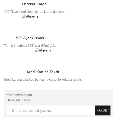
Ücretsiz Kargo
100 TL ve üzeri siparişlerde kargo ücretsiz.
925 Ayar Gümüş
Tüm ürünlerimiz 925 Ayar Gümüş'tür.
Kredi Kartına Taksit
Kredi kartına taksit ve banka havalesi ile kolay alışveriş
Kampanyalardan
Haberiniz Olsun
KAYDET