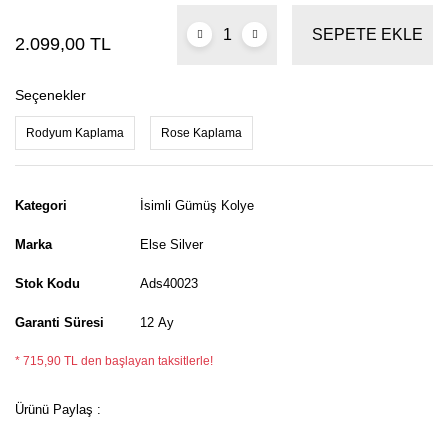
SEPETE EKLE
2.099,00 TL
Seçenekler
Rodyum Kaplama
Rose Kaplama
Kategori
İsimli Gümüş Kolye
Marka
Else Silver
Stok Kodu
Ads40023
Garanti Süresi
12 Ay
* 715,90 TL den başlayan taksitlerle!
Ürünü Paylaş :