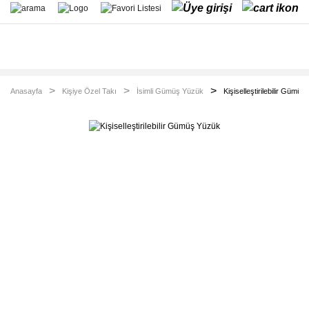
Anasayfa
Kişiye Özel Takı
İsimli Gümüş Yüzük
Kişiselleştirilebilir Gümü