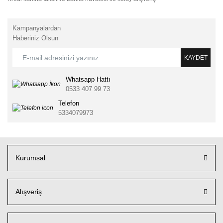
Kampanyalardan
Haberiniz Olsun
KAYDET
Whatsapp Hattı
0533 407 99 73
Telefon
5334079973
Kurumsal
Alışveriş