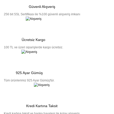
Güvenli Alışveriş
256 bit SSL Sertifikası ile %100 güvenli alışveriş imkanı
Ücretsiz Kargo
100 TL ve üzeri siparişlerde kargo ücretsiz.
925 Ayar Gümüş
Tüm ürünlerimiz 925 Ayar Gümüş'tür.
Kredi Kartına Taksit
Kredi kartına taksit ve banka havalesi ile kolay alışveriş