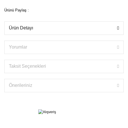
Ürünü Paylaş :
Ürün Detayı
Yorumlar
Taksit Seçenekleri
Önerileriniz