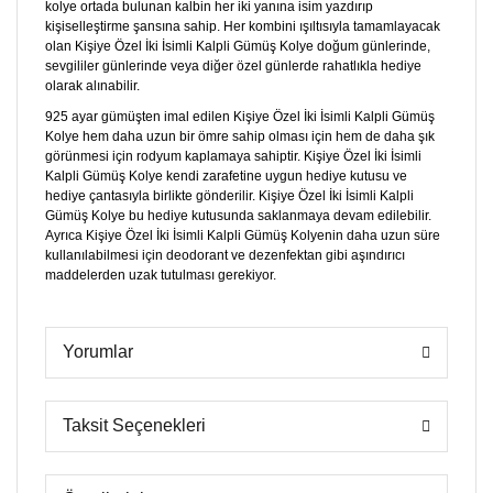
kolye ortada bulunan kalbin her iki yanına isim yazdırıp
kişiselleştirme şansına sahip. Her kombini ışıltısıyla tamamlayacak
olan Kişiye Özel İki İsimli Kalpli Gümüş Kolye doğum günlerinde,
sevgililer günlerinde veya diğer özel günlerde rahatlıkla hediye
olarak alınabilir.
925 ayar gümüşten imal edilen Kişiye Özel İki İsimli Kalpli Gümüş
Kolye hem daha uzun bir ömre sahip olması için hem de daha şık
görünmesi için rodyum kaplamaya sahiptir. Kişiye Özel İki İsimli
Kalpli Gümüş Kolye kendi zarafetine uygun hediye kutusu ve
hediye çantasıyla birlikte gönderilir. Kişiye Özel İki İsimli Kalpli
Gümüş Kolye bu hediye kutusunda saklanmaya devam edilebilir.
Ayrıca Kişiye Özel İki İsimli Kalpli Gümüş Kolyenin daha uzun süre
kullanılabilmesi için deodorant ve dezenfektan gibi aşındırıcı
maddelerden uzak tutulması gerekiyor.
Yorumlar
Taksit Seçenekleri