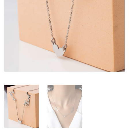
Swarovski Gümüş
Takılar