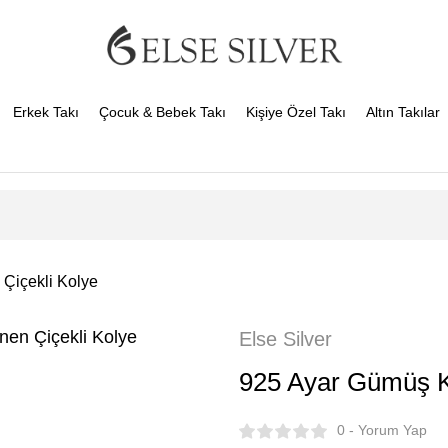
Erkek Takı
Çocuk & Bebek Takı
Kişiye Özel Takı
Altın Takılar
Çiçekli Kolye
Else Silver
925 Ayar Gümüş K
0 - Yorum Yap