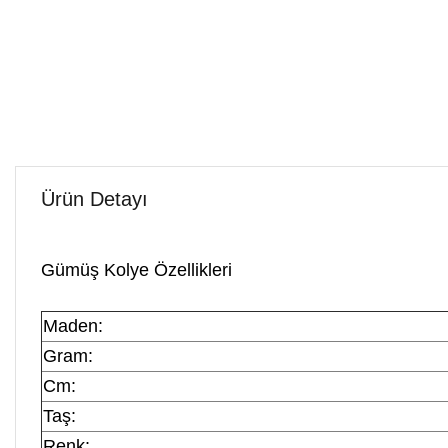
Ürün Detayı
Gümüş Kolye Özellikleri
Maden:
Gram:
Cm:
Taş:
Renk: