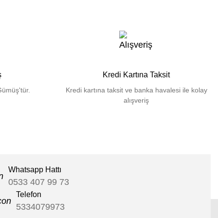
ş
Kredi Kartına Taksit
Gümüş'tür.
Kredi kartına taksit ve banka havalesi ile kolay
alışveriş
Whatsapp Hattı
0533 407 99 73
Telefon
5334079973