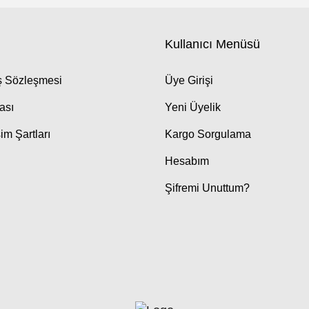
Kullanıcı Menüsü
ış Sözleşmesi
Üye Girişi
kası
Yeni Üyelik
im Şartları
Kargo Sorgulama
Hesabım
Şifremi Unuttum?