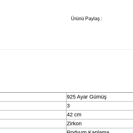
Ürünü Paylaş :
925 Ayar Gümüş
3
42 cm
Zirkon
Rodyum Kaplama