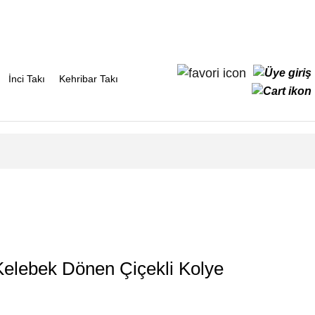
İnci Takı
Kehribar Takı
elebek Dönen Çiçekli Kolye