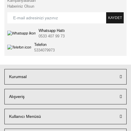
Kampanyalardan
Haberiniz Olsun
KAYDET
Whatsapp Hattı
0533 407 99 73
Telefon
5334079973
Kurumsal
Alışveriş
Kullanıcı Menüsü