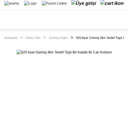
Anasayfa
Kadın Takı
Gümüş Kolye
925 Ayar Gümüş Mor Sedef Taşlı Bir K