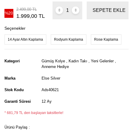
2.499,00 TL
SEPETE EKLE
%20
1.999,00 TL
Seçenekler
14 Ayar Altın Kaplama
Rodyum Kaplama
Rose Kaplama
Kategori
Gümüş Kolye
,
Kadın Takı
,
Yeni Gelenler
,
Anneme Hediye
Marka
Else Silver
Stok Kodu
Ads40621
Garanti Süresi
12 Ay
* 681,79 TL den başlayan taksitlerle!
Ürünü Paylaş :