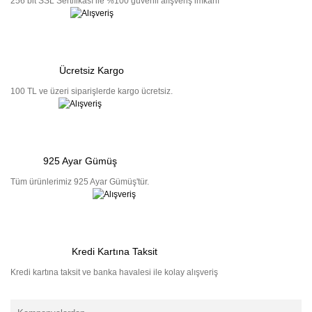
256 bit SSL Sertifikası ile %100 güvenli alışveriş imkanı
Ücretsiz Kargo
100 TL ve üzeri siparişlerde kargo ücretsiz.
925 Ayar Gümüş
Tüm ürünlerimiz 925 Ayar Gümüş'tür.
Kredi Kartına Taksit
Kredi kartına taksit ve banka havalesi ile kolay alışveriş