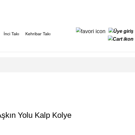
İnci Takı
Kehribar Takı
şkın Yolu Kalp Kolye