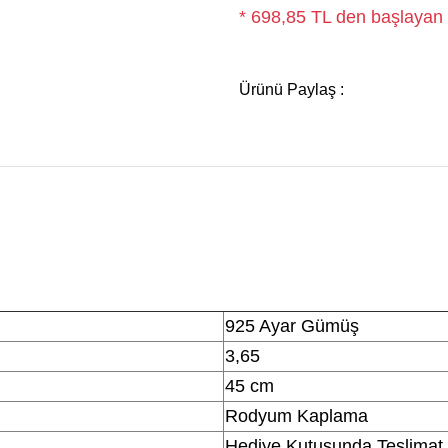
* 698,85 TL den başlayan t
Ürünü Paylaş :
925 Ayar Gümüş
3,65
45 cm
Rodyum Kaplama
Hediye Kutusunda Teslimat