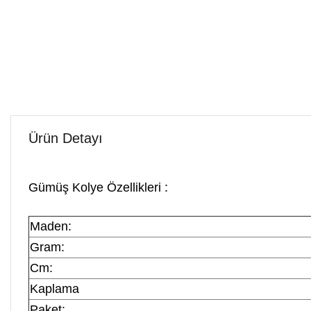
Ürün Detayı
Gümüş Kolye Özellikleri :
Maden:
Gram:
Cm:
Kaplama
Paket: