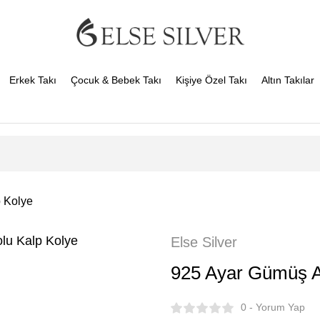
Erkek Takı
Çocuk & Bebek Takı
Kişiye Özel Takı
Altın Takılar
 Kolye
Else Silver
925 Ayar Gümüş A
0 - Yorum Yap