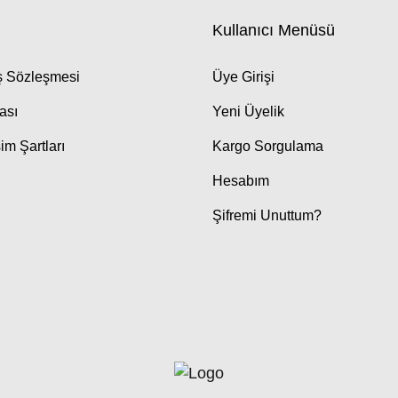
Kullanıcı Menüsü
ış Sözleşmesi
Üye Girişi
kası
Yeni Üyelik
im Şartları
Kargo Sorgulama
Hesabım
Şifremi Unuttum?