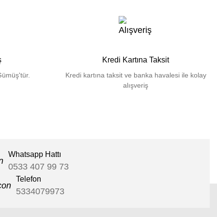
ş
Kredi Kartına Taksit
Gümüş'tür.
Kredi kartına taksit ve banka havalesi ile kolay
alışveriş
Whatsapp Hattı
0533 407 99 73
Telefon
5334079973