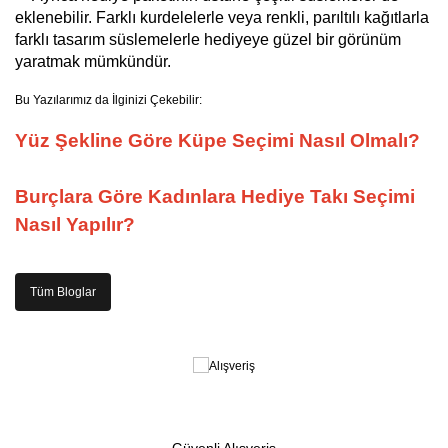
eklenebilir. Farklı kurdelelerle veya renkli, parıltılı kağıtlarla 
farklı tasarım süslemelerle hediyeye güzel bir görünüm 
yaratmak mümkündür.
Bu Yazılarımız da İlginizi Çekebilir:
Yüz Şekline Göre Küpe Seçimi Nasıl Olmalı?
Burçlara Göre Kadınlara Hediye Takı Seçimi
Nasıl Yapılır?
Tüm Bloglar