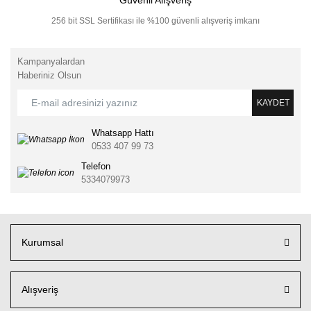
Güvenli Alışveriş
256 bit SSL Sertifikası ile %100 güvenli alışveriş imkanı
Kampanyalardan
Haberiniz Olsun
KAYDET
Whatsapp Hattı
0533 407 99 73
Telefon
5334079973
Kurumsal
Alışveriş