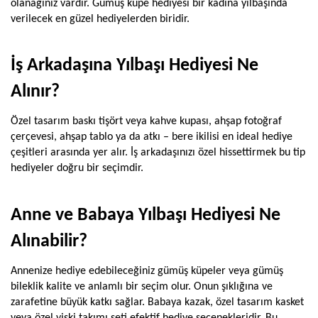
olanağınız vardır. Gümüş küpe hediyesi bir kadına yılbaşında 
verilecek en güzel hediyelerden biridir.
İş Arkadaşına Yılbaşı Hediyesi Ne 
Alınır?
Özel tasarım baskı tişört veya kahve kupası, ahşap fotoğraf 
çerçevesi, ahşap tablo ya da atkı – bere ikilisi en ideal hediye 
çeşitleri arasında yer alır. İş arkadaşınızı özel hissettirmek bu tip 
hediyeler doğru bir seçimdir. 
Anne ve Babaya Yılbaşı Hediyesi Ne 
Alınabilir?
Annenize hediye edebileceğiniz gümüş küpeler veya gümüş 
bileklik kalite ve anlamlı bir seçim olur. Onun şıklığına ve 
zarafetine büyük katkı sağlar. Babaya kazak, özel tasarım kasket 