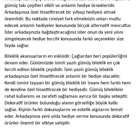
gümüş takı çeşitleri etkili ve anlamlı hediye örnekleridir. 
Arkadaşınıza özel hissettirecek bir yılbaşı hediyesi almak 
önemlidir. Bu noktada cinsiyet fark etmeksizin onları mutlu 
edecek anlamlı hediyeler konusunda birçok alternatif mevcuttur. 
İster arkadaşınızla bağdaştıracağınız ister onun da yeni yılını 
simgeleyecek hediye tercihi konusunda farklı seçenekler size 
fayda sağlar.
Bileklik aksesuarların en eskisidir. Çağlardan beri popülerliğini 
devam eder. Günümüzde isimli yazılı gümüş bileklik en çok 
tercih edilen bileklik çeşididir. İsim yazılı gümüş bileklik 
arkadaşınıza özel hissettirecek anlamlı bir hediye olacaktır. 
Kendi ismini taşıyan bir gümüş bileklik bir insanı hem farklı hem 
de kendine özel hissettirecek bir hediyedir. Gümüş bileklikler 
rahat kullanımı ve zarafeti sağlaması ayrıca bir başka sebeptir. 
Dekoratif ürünler bulunduğu alanın görselliğe büyük katkı 
sağlar. Kişinin farklı dokunuşlarını ve estetik algılarını temsil 
eder. Arkadaşınıza yeni yılda hediye verme konusunda dekoratif 
ürünler önemli bir etkiye sahiptir.