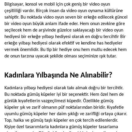
Bilgisayar, konsol ve mobil için çok geniş bir video oyun 
çeşitliliği vardır. Birçok insan da video oyun oynama kültürüne 
sahiptir. Bu noktada video oyun seven bir erkeğe edilecek güncel 
bir video oyun büyük anlam ifade eder. Hem onun zevkine göre 
seçilecek hem de arşivinde güzelce saklayacağı bir video oyun 
hediyesi bir erkeğe yılbaşı hediyesi olarak en doğru tercihtir Bir 
erkeğe yılbaşı hediyesi olarak efektif ve kendine has hediyeler 
vermek önemlidir. Bu tip bir hediye onu hem mutlu edecek hem 
de onun tarzına uyacak şekilde olması seçiminize ışık tutar.
Kadınlara Yılbaşında Ne Alınabilir?
Kadınlara yılbaşı hediyesi olarak takı almak doğru bir tercihtir. 
Bu noktada gümüş küpeler iyi bir seçenektir. Hem özel hem de 
günlük kıyafetlerin vazgeçilmezi küpedir. Özellikle gümüş 
küpeler şık ve zarif olmanın püf noktalarından biridir. Kıyafetle 
uyumlu gümüş küpeler her daim şıklığı ve zarifliği ortaya çıkarır. 
Top, halka ve gümüş taşlı küpeler en çok tercih edilenlerdir. 
Kişiye özel tasarımlarla kadınlara gümüş küpeler tasarlama 