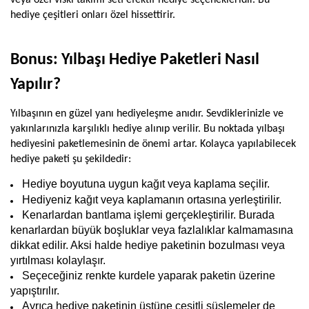
veya özel viski takımı seti efektif hediye seçenekleridir. Bu 
hediye çeşitleri onları özel hissettirir.
Bonus: Yılbaşı Hediye Paketleri Nasıl 
Yapılır? 
Yılbaşının en güzel yanı hediyeleşme anıdır. Sevdiklerinizle ve 
yakınlarınızla karşılıklı hediye alınıp verilir. Bu noktada yılbaşı 
hediyesini paketlemesinin de önemi artar. Kolayca yapılabilecek 
hediye paketi şu şekildedir:
Hediye boyutuna uygun kağıt veya kaplama seçilir.
Hediyeniz kağıt veya kaplamanın ortasına yerleştirilir. 
Kenarlardan bantlama işlemi gerçekleştirilir. Burada 
kenarlardan büyük boşluklar veya fazlalıklar kalmamasına 
dikkat edilir. Aksi halde hediye paketinin bozulması veya 
yırtılması kolaylaşır.
Seçeceğiniz renkte kurdele yaparak paketin üzerine 
yapıştırılır.
Ayrıca hediye paketinin üstüne çeşitli süslemeler de 