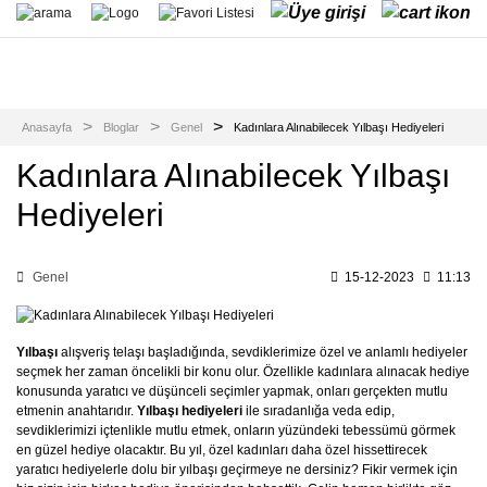
Anasayfa
Bloglar
Genel
Kadınlara Alınabilecek Yılbaşı Hediyeleri
Kadınlara Alınabilecek Yılbaşı
Hediyeleri
Genel
15-12-2023
11:13
Yılbaşı
alışveriş telaşı başladığında, sevdiklerimize özel ve anlamlı hediyeler
seçmek her zaman öncelikli bir konu olur. Özellikle kadınlara alınacak hediye
konusunda yaratıcı ve düşünceli seçimler yapmak, onları gerçekten mutlu
etmenin anahtarıdır.
Yılbaşı hediyeleri
ile sıradanlığa veda edip,
sevdiklerimizi içtenlikle mutlu etmek, onların yüzündeki tebessümü görmek
en güzel hediye olacaktır. Bu yıl, özel kadınları daha özel hissettirecek
yaratıcı hediyelerle dolu bir yılbaşı geçirmeye ne dersiniz? Fikir vermek için