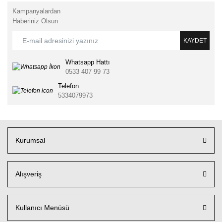
Kampanyalardan
Haberiniz Olsun
KAYDET
Whatsapp Hattı
0533 407 99 73
Telefon
5334079973
Kurumsal
Alışveriş
Kullanıcı Menüsü