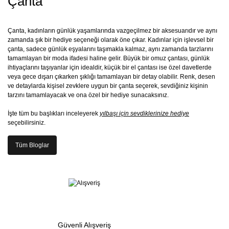
Çanta
Çanta, kadınların günlük yaşamlarında vazgeçilmez bir aksesuarıdır ve aynı
zamanda şık bir hediye seçeneği olarak öne çıkar. Kadınlar için işlevsel bir
çanta, sadece günlük eşyalarını taşımakla kalmaz, aynı zamanda tarzlarını
tamamlayan bir moda ifadesi haline gelir. Büyük bir omuz çantası, günlük
ihtiyaçlarını taşıyanlar için idealdir, küçük bir el çantası ise özel davetlerde
veya gece dışarı çıkarken şıklığı tamamlayan bir detay olabilir. Renk, desen
ve detaylarda kişisel zevklere uygun bir çanta seçerek, sevdiğiniz kişinin
tarzını tamamlayacak ve ona özel bir hediye sunacaksınız.
İşte tüm bu başlıkları inceleyerek
yılbaşı için sevdiklerinize hediye
seçebilirsiniz.
Tüm Bloglar
Güvenli Alışveriş