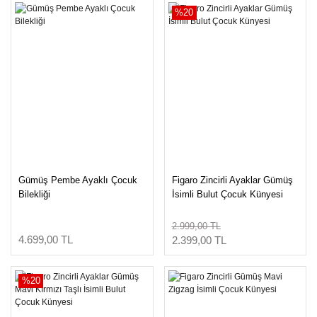
%20
Gümüş Pembe Ayaklı Çocuk
Figaro Zincirli Ayaklar Gümüş
Bilekliği
İsimli Bulut Çocuk Künyesi
2.999,00 TL
4.699,00 TL
2.399,00 TL
%20