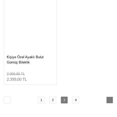
Kişiye Özel Ayaklı Bulut
Gümüş Bileklik
2.999,00 TL
2.399,00 TL
1
2
3
4