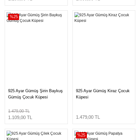
%25
925 Ayar Gümüş Şirin Baykuş
925 Ayar Gümüş Kiraz Çocuk
Gümüş Çocuk Küpesi
Küpesi
1.479,00 TL
1.479,00 TL
1.109,00 TL
%25