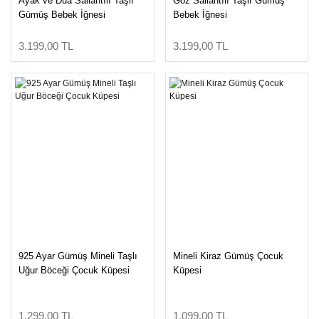
Ayak ve Dua Sallantılı Taşlı
Göz Sallantılı Taşlı Gümüş
Gümüş Bebek İğnesi
Bebek İğnesi
3.199,00 TL
3.199,00 TL
925 Ayar Gümüş Mineli Taşlı
Mineli Kiraz Gümüş Çocuk
Uğur Böceği Çocuk Küpesi
Küpesi
1.299,00 TL
1.099,00 TL