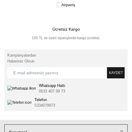
Ücretsiz Kargo
100 TL ve üzeri siparişlerde kargo ücretsiz.
Kampanyalardan
Haberiniz Olsun
KAYDET
Whatsapp Hattı
0533 407 99 73
Telefon
5334079973
Kurumsal