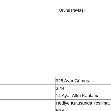
Ürünü Paylaş :
925 Ayar Gümüş
3,44
14 Ayar Altın Kaplama
Hediye Kutusunda Teslimat
Else