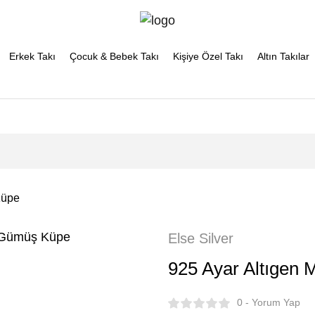
Erkek Takı
Çocuk & Bebek Takı
Kişiye Özel Takı
Altın Takılar
Küpe
Else Silver
925 Ayar Altıgen
0 - Yorum Yap