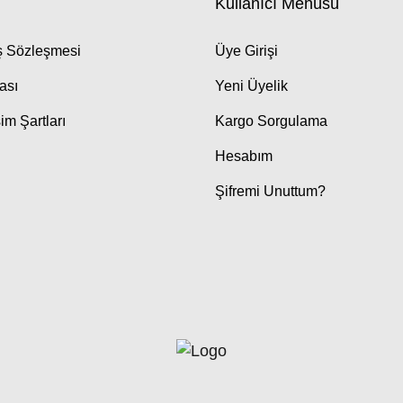
Kullanıcı Menüsü
ış Sözleşmesi
Üye Girişi
kası
Yeni Üyelik
im Şartları
Kargo Sorgulama
Hesabım
Şifremi Unuttum?