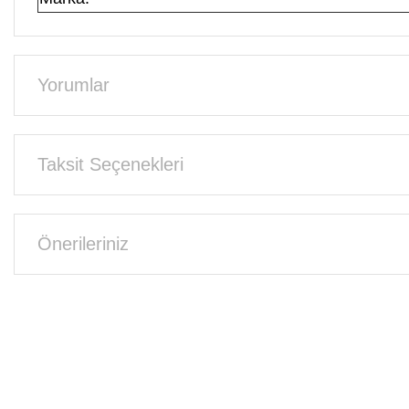
Yorumlar
Taksit Seçenekleri
Önerileriniz