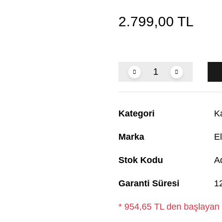
2.799,00 TL
Kategori
K
Marka
El
Stok Kodu
A
Garanti Süresi
1
* 954,65 TL den başlayan t