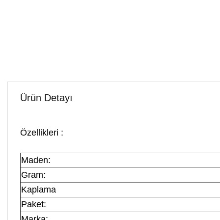
Ürün Detayı
Özellikleri :
Maden:
Gram:
Kaplama
Paket:
Marka: