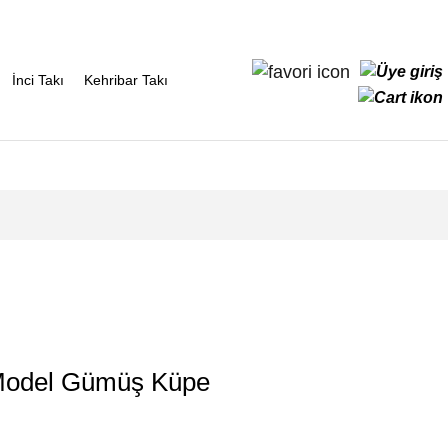
İnci Takı
Kehribar Takı
 Model Gümüş Küpe