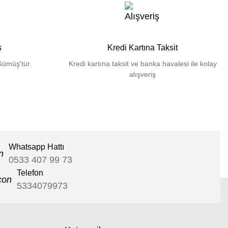
ş
Kredi Kartına Taksit
Gümüş'tür.
Kredi kartına taksit ve banka havalesi ile kolay
alışveriş
Whatsapp Hattı
0533 407 99 73
Telefon
5334079973