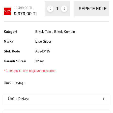
12.499,00 TL
SEPETE EKLE
%25
9.379,00 TL
Kategori
Erkek Takı
,
Erkek Kombin
Marka
Else Silver
Stok Kodu
Ads40415
Garanti Süresi
12 Ay
* 3.198,86 TL den başlayan taksitlerle!
Ürünü Paylaş :
Ürün Detayı