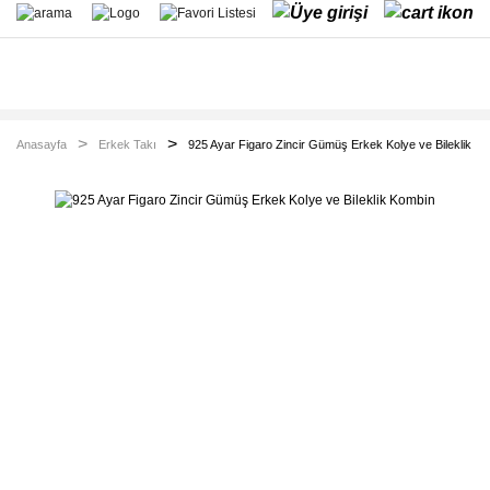
Anasayfa
Erkek Takı
925 Ayar Figaro Zincir Gümüş Erkek Kolye ve Bileklik K