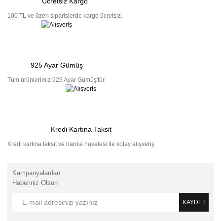
Ücretsiz Kargo
100 TL ve üzeri siparişlerde kargo ücretsiz.
925 Ayar Gümüş
Tüm ürünlerimiz 925 Ayar Gümüş'tür.
Kredi Kartına Taksit
Kredi kartına taksit ve banka havalesi ile kolay alışveriş
Kampanyalardan
Haberiniz Olsun
KAYDET