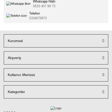
Whatsapp Hattı
0533 407 99 73
Telefon
5334079973
Kurumsal
Alışveriş
Kullanıcı Menüsü
Kategoriler