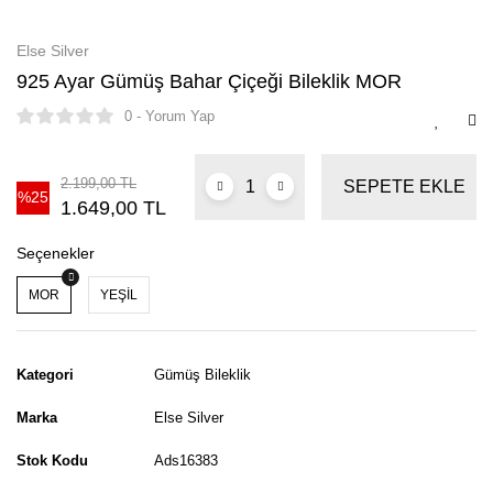
Else Silver
925 Ayar Gümüş Bahar Çiçeği Bileklik MOR
0 - Yorum Yap
2.199,00 TL
SEPETE EKLE
%25
1.649,00 TL
Seçenekler
MOR
YEŞİL
Kategori
Gümüş Bileklik
Marka
Else Silver
Stok Kodu
Ads16383