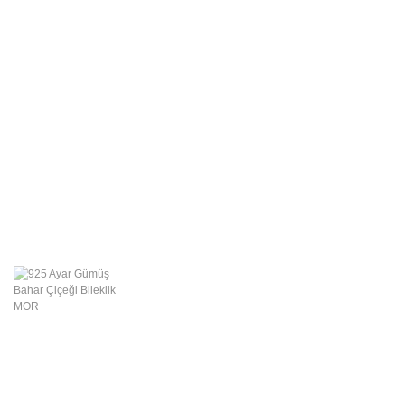
Swarovski Gümüş
Takılar