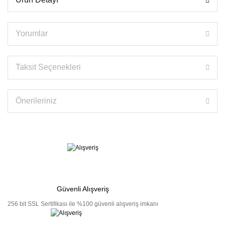
Yorumlar
Taksit Seçenekleri
Önerileriniz
Güvenli Alışveriş
256 bit SSL Sertifikası ile %100 güvenli alışveriş imkanı