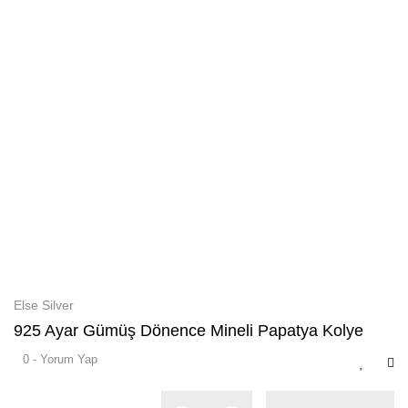
Else Silver
925 Ayar Gümüş Dönence Mineli Papatya Kolye
0 - Yorum Yap