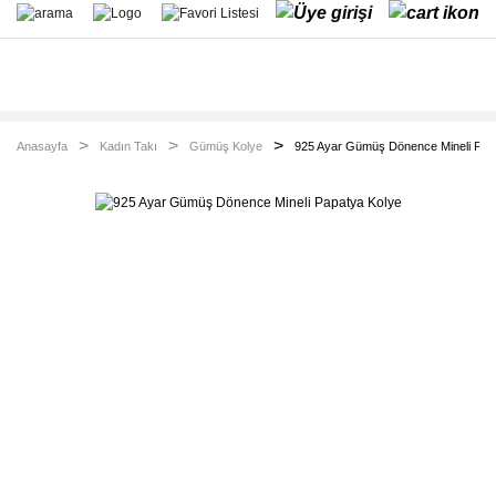
Anasayfa
Kadın Takı
Gümüş Kolye
925 Ayar Gümüş Dönence Mineli Pap