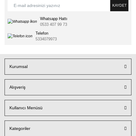
KAYDET
Whatsapp Hattı
0533 407 99 73
Telefon
5334079973
Kurumsal
Alışveriş
Kullanıcı Menüsü
Kategoriler