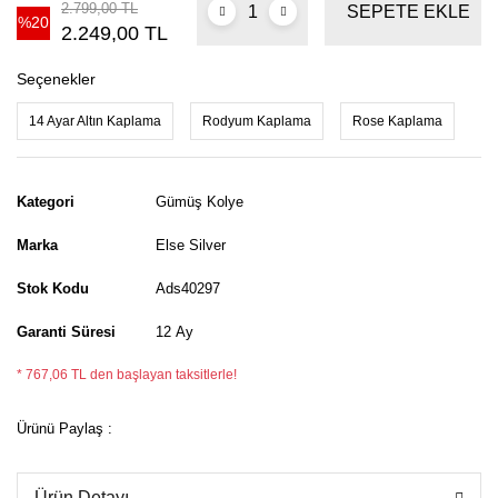
2.799,00 TL
SEPETE EKLE
%20
2.249,00 TL
Seçenekler
14 Ayar Altın Kaplama
Rodyum Kaplama
Rose Kaplama
Kategori
Gümüş Kolye
Marka
Else Silver
Stok Kodu
Ads40297
Garanti Süresi
12 Ay
* 767,06 TL den başlayan taksitlerle!
Ürünü Paylaş :
Ürün Detayı