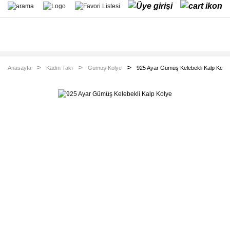
Anasayfa
Kadın Takı
Gümüş Kolye
925 Ayar Gümüş Kelebekli Kalp Kolye