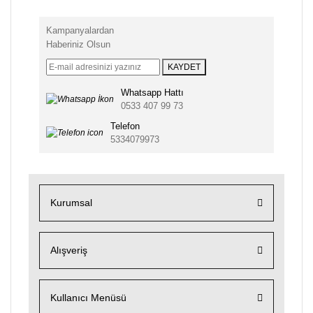
Kampanyalardan
Haberiniz Olsun
KAYDET
Whatsapp Hattı
0533 407 99 73
Telefon
5334079973
Kurumsal
Alışveriş
Kullanıcı Menüsü