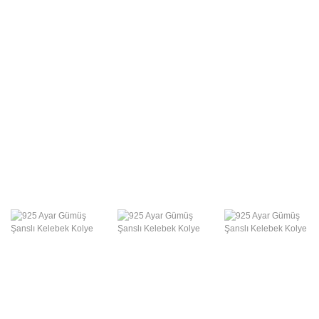
Swarovski Gümüş
Takılar