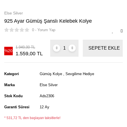
Else Silver
925 Ayar Gümüş Şanslı Kelebek Kolye
0 - Yorum Yap
1.949,00 TL
SEPETE EKLE
%20
1.559,00 TL
Kategori
Gümüş Kolye
,
Sevgilime Hediye
Marka
Else Silver
Stok Kodu
Ads2306
Garanti Süresi
12 Ay
* 531,72 TL den başlayan taksitlerle!