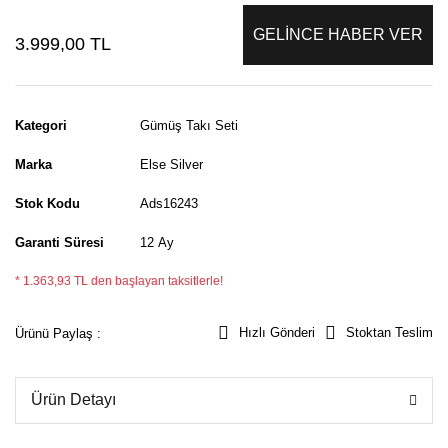
GELİNCE HABER VER
3.999,00 TL
Kategori
Gümüş Takı Seti
Marka
Else Silver
Stok Kodu
Ads16243
Garanti Süresi
12 Ay
* 1.363,93 TL den başlayan taksitlerle!
Hızlı Gönderi
Stoktan Teslim
Ürünü Paylaş :
Ürün Detayı