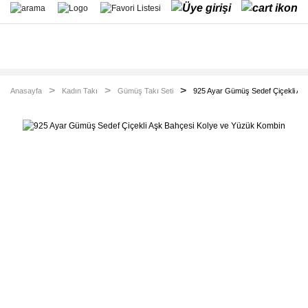
Anasayfa
Kadın Takı
Gümüş Takı Seti
925 Ayar Gümüş Sedef Çiçekli Aş