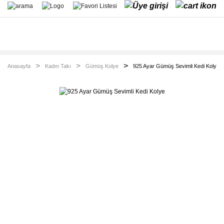
Anasayfa
Kadın Takı
Gümüş Kolye
925 Ayar Gümüş Sevimli Kedi Kolye