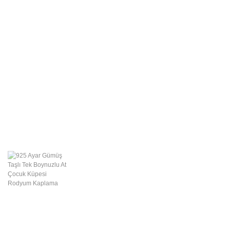
Swarovski Gümüş
Takılar