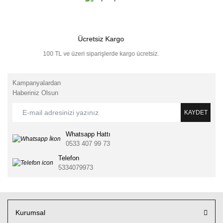
Ücretsiz Kargo
100 TL ve üzeri siparişlerde kargo ücretsiz.
Kampanyalardan
Haberiniz Olsun
KAYDET
Whatsapp Hattı
0533 407 99 73
Telefon
5334079973
Kurumsal