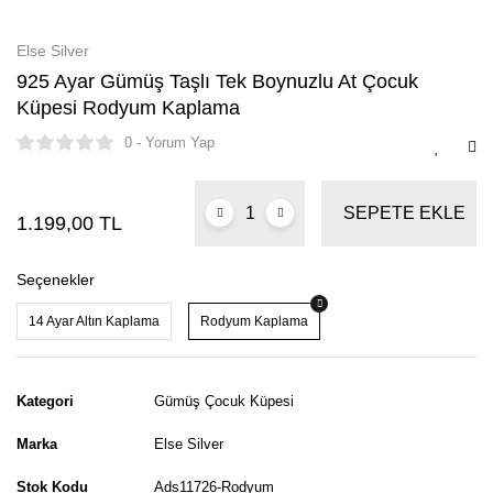
Else Silver
925 Ayar Gümüş Taşlı Tek Boynuzlu At Çocuk
Küpesi Rodyum Kaplama
0 - Yorum Yap
SEPETE EKLE
1.199,00 TL
Seçenekler
14 Ayar Altın Kaplama
Rodyum Kaplama
Kategori
Gümüş Çocuk Küpesi
Marka
Else Silver
Stok Kodu
Ads11726-Rodyum