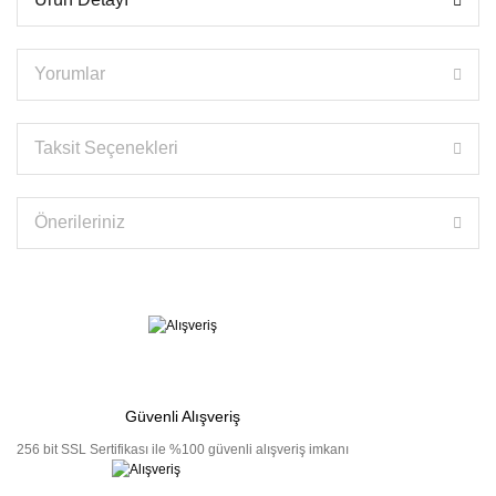
Yorumlar
Taksit Seçenekleri
Önerileriniz
Güvenli Alışveriş
256 bit SSL Sertifikası ile %100 güvenli alışveriş imkanı