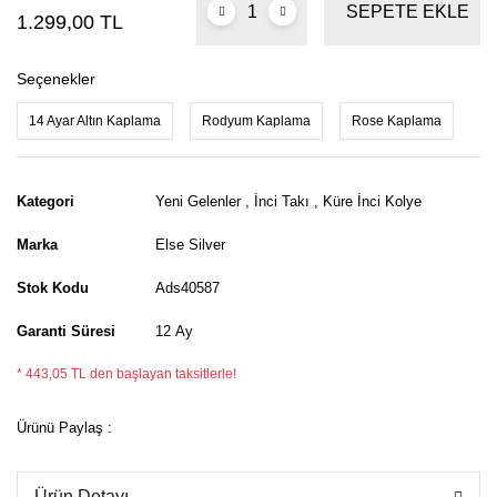
SEPETE EKLE
1.299,00 TL
Seçenekler
14 Ayar Altın Kaplama
Rodyum Kaplama
Rose Kaplama
Kategori
Yeni Gelenler
,
İnci Takı
,
Küre İnci Kolye
Marka
Else Silver
Stok Kodu
Ads40587
Garanti Süresi
12 Ay
* 443,05 TL den başlayan taksitlerle!
Ürünü Paylaş :
Ürün Detayı