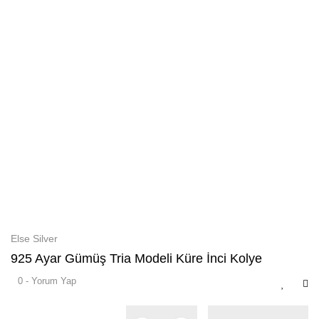
Else Silver
925 Ayar Gümüş Tria Modeli Küre İnci Kolye
0 - Yorum Yap