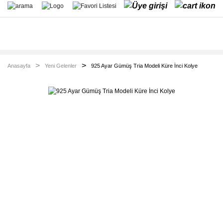
Anasayfa
Yeni Gelenler
925 Ayar Gümüş Tria Modeli Küre İnci Kolye