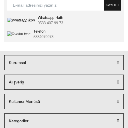
KAYDET
Whatsapp Hattı
0533 407 99 73
Telefon
5334079973
Kurumsal
Alışveriş
Kullanıcı Menüsü
Kategoriler