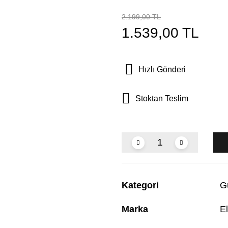
2.199,00 TL
1.539,00 TL
Hızlı Gönderi
Stoktan Teslim
Kategori
G
Marka
El