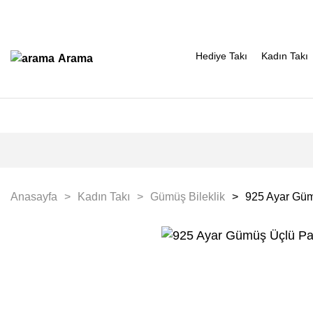
Hediye Takı
Kadın Takı
Arama
Anasayfa
Kadın Takı
Gümüş Bileklik
925 Ayar Güm