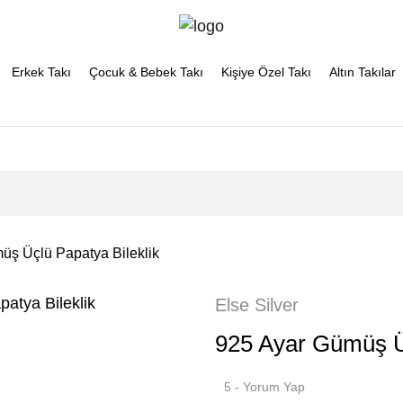
Erkek Takı
Çocuk & Bebek Takı
Kişiye Özel Takı
Altın Takılar
üş Üçlü Papatya Bileklik
Else Silver
925 Ayar Gümüş Üç
5 - Yorum Yap