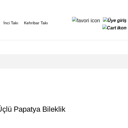
İnci Takı
Kehribar Takı
lü Papatya Bileklik