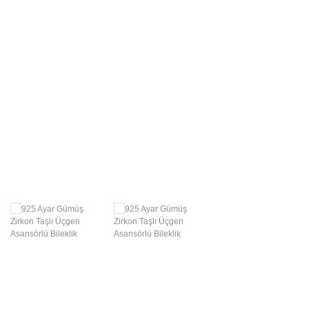
Swarovski Gümüş
Takılar