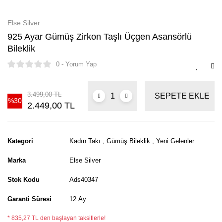
Else Silver
925 Ayar Gümüş Zirkon Taşlı Üçgen Asansörlü
Bileklik
0 - Yorum Yap
3.499,00 TL
SEPETE EKLE
%30
2.449,00 TL
Kategori
Kadın Takı
,
Gümüş Bileklik
,
Yeni Gelenler
Marka
Else Silver
Stok Kodu
Ads40347
Garanti Süresi
12 Ay
* 835,27 TL den başlayan taksitlerle!