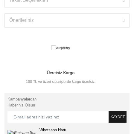
Taksit Seçenekleri
Önerileriniz
Ücretsiz Kargo
100 TL ve üzeri siparişlerde kargo ücretsiz.
Kampanyalardan
Haberiniz Olsun
KAYDET
Whatsapp Hattı