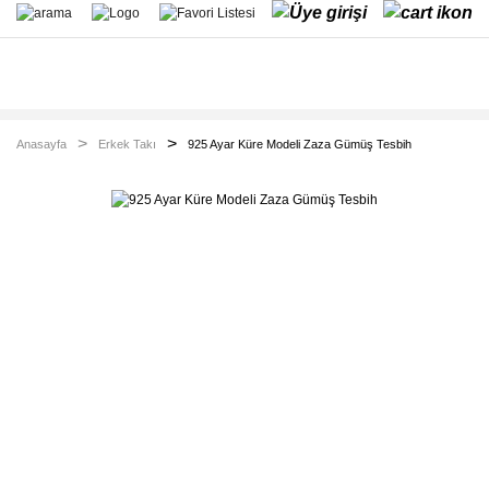
Anasayfa
Erkek Takı
925 Ayar Küre Modeli Zaza Gümüş Tesbih