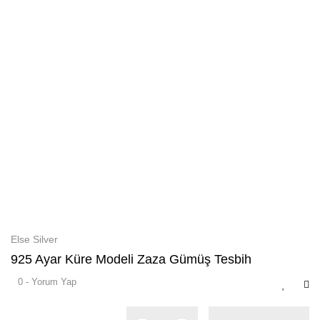
Else Silver
925 Ayar Küre Modeli Zaza Gümüş Tesbih
0 - Yorum Yap