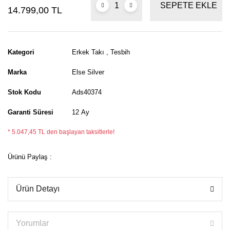
SEPETE EKLE
14.799,00 TL
Kategori
Erkek Takı
,
Tesbih
Marka
Else Silver
Stok Kodu
Ads40374
Garanti Süresi
12 Ay
* 5.047,45 TL den başlayan taksitlerle!
Ürünü Paylaş :
Ürün Detayı
Yorumlar