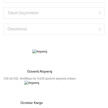
Taksit Seçenekleri
Önerileriniz
Güvenli Alışveriş
256 bit SSL Sertifikası ile %100 güvenli alışveriş imkanı
Ücretsiz Kargo