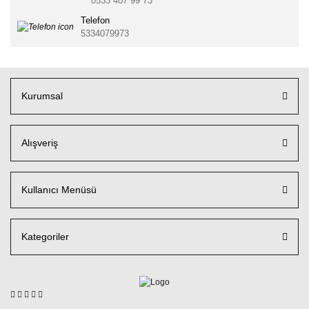
0533 407 99 73
Telefon
5334079973
Kurumsal
Alışveriş
Kullanıcı Menüsü
Kategoriler