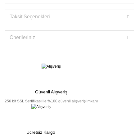
Taksit Seçenekleri
Önerileriniz
Güvenli Alışveriş
256 bit SSL Sertifikası ile %100 güvenli alışveriş imkanı
Ücretsiz Kargo