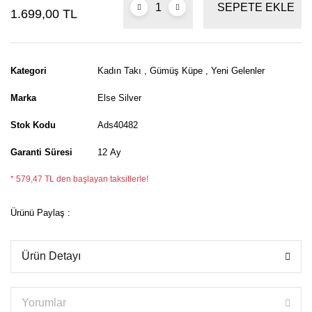
SEPETE EKLE
1.699,00 TL
Kategori
Kadın Takı
,
Gümüş Küpe
,
Yeni Gelenler
Marka
Else Silver
Stok Kodu
Ads40482
Garanti Süresi
12 Ay
* 579,47 TL den başlayan taksitlerle!
Ürünü Paylaş :
Ürün Detayı
Yorumlar