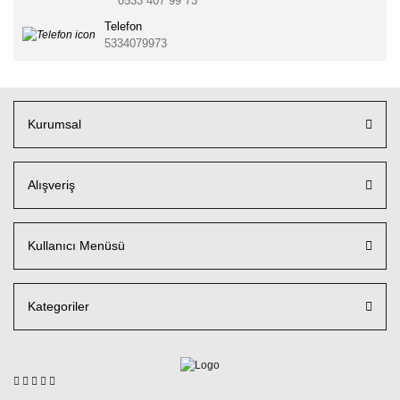
0533 407 99 73
Telefon
5334079973
Kurumsal
Alışveriş
Kullanıcı Menüsü
Kategoriler