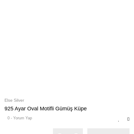
Else Silver
925 Ayar Oval Motifli Gümüş Küpe
0 - Yorum Yap