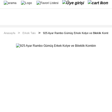
Anasayfa
Erkek Takı
925 Ayar Rambo Gümüş Erkek Kolye ve Bileklik Kombin