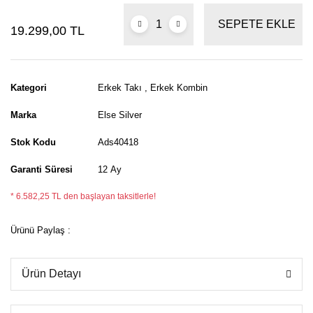
SEPETE EKLE
19.299,00 TL
Kategori
Erkek Takı
,
Erkek Kombin
Marka
Else Silver
Stok Kodu
Ads40418
Garanti Süresi
12 Ay
* 6.582,25 TL den başlayan taksitlerle!
Ürünü Paylaş :
Ürün Detayı