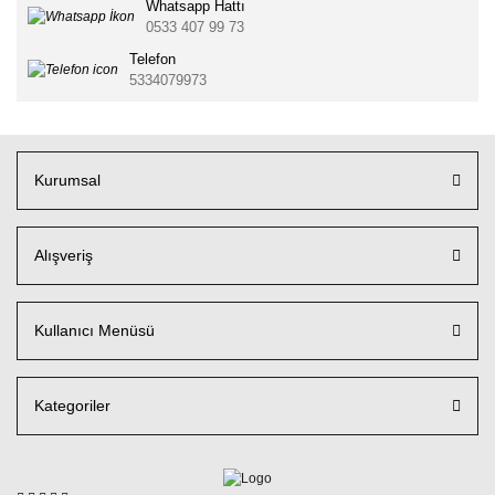
Whatsapp Hattı
0533 407 99 73
Telefon
5334079973
Kurumsal
Alışveriş
Kullanıcı Menüsü
Kategoriler