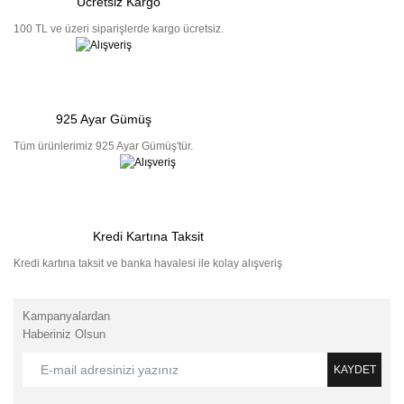
Ücretsiz Kargo
100 TL ve üzeri siparişlerde kargo ücretsiz.
925 Ayar Gümüş
Tüm ürünlerimiz 925 Ayar Gümüş'tür.
Kredi Kartına Taksit
Kredi kartına taksit ve banka havalesi ile kolay alışveriş
Kampanyalardan
Haberiniz Olsun
KAYDET