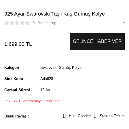
925 Ayar Swarovski Taşlı Kuş Gümüş Kolye
0 - Yorum Yap
GELİNCE HABER VER
1.699,00 TL
Kategori
Swarovski Gümüş Kolye
Stok Kodu
Ads628
Garanti Süresi
12 Ay
* 579,47 TL den başlayan taksitlerle!
Hızlı Gönderi
Stoktan Teslim
Ürünü Paylaş :