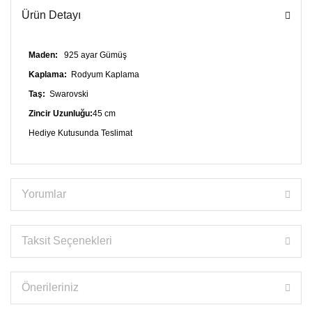
Ürün Detayı
Maden:
925 ayar Gümüş
Kaplama:
Rodyum Kaplama
Taş:
Swarovski
Zincir Uzunluğu:
45 cm
Hediye Kutusunda Teslimat
Yorumlar
Taksit Seçenekleri
Önerileriniz