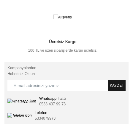
Ücretsiz Kargo
100 TL ve üzeri siparişlerde kargo ücretsiz.
Kampanyalardan
Haberiniz Olsun
KAYDET
Whatsapp Hattı
0533 407 99 73
Telefon
5334079973