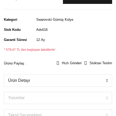
Kategori
Swarovski Gümüş Kolye
Stok Kodu
Ads616
Garanti Süresi
12 Ay
* 579,47 TL den başlayan taksitlerle!
Hızlı Gönderi
Stoktan Teslim
Ürünü Paylaş :
Ürün Detayı
Yorumlar
Taksit Seçenekleri