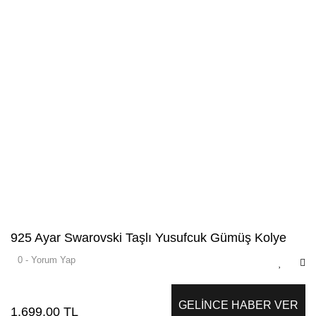
925 Ayar Swarovski Taşlı Yusufcuk Gümüş Kolye
0 - Yorum Yap
GELİNCE HABER VER
1.699,00 TL