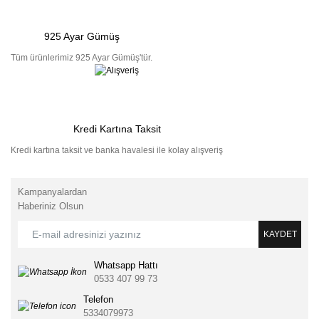
925 Ayar Gümüş
Tüm ürünlerimiz 925 Ayar Gümüş'tür.
Kredi Kartına Taksit
Kredi kartına taksit ve banka havalesi ile kolay alışveriş
Kampanyalardan
Haberiniz Olsun
KAYDET
Whatsapp Hattı
0533 407 99 73
Telefon
5334079973