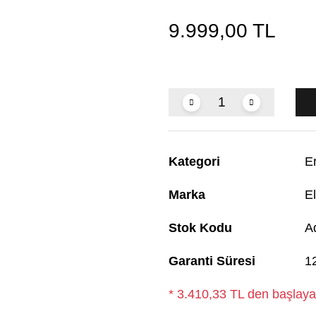
9.999,00 TL
Kategori
E
Marka
El
Stok Kodu
A
Garanti Süresi
1
* 3.410,33 TL den başlayan