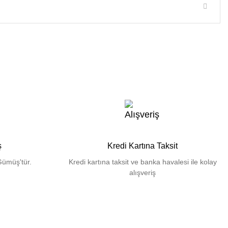
ş
Kredi Kartına Taksit
Gümüş'tür.
Kredi kartına taksit ve banka havalesi ile kolay
alışveriş