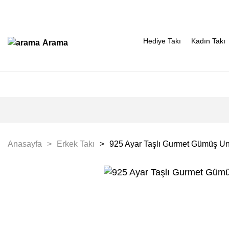
Hediye Takı
Kadın Takı
Arama
Anasayfa
Erkek Takı
925 Ayar Taşlı Gurmet Gümüş Uni