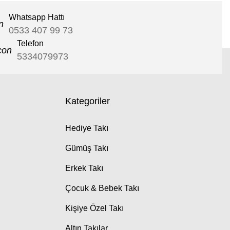
Whatsapp Hattı
0533 407 99 73
Telefon
5334079973
Kategoriler
Hediye Takı
Gümüş Takı
Erkek Takı
Çocuk & Bebek Takı
Kişiye Özel Takı
Altın Takılar