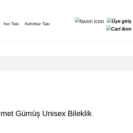
İnci Takı
Kehribar Takı
rmet Gümüş Unisex Bileklik