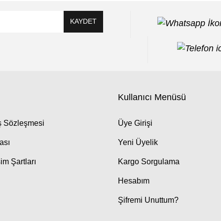
KAYDET
Kullanıcı Menüsü
ış Sözleşmesi
Üye Girişi
kası
Yeni Üyelik
im Şartları
Kargo Sorgulama
Hesabım
Şifremi Unuttum?