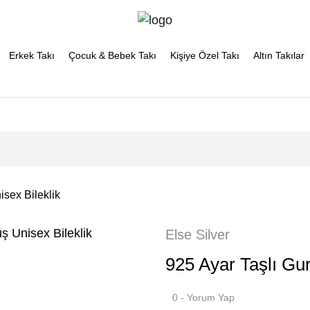
Erkek Takı
Çocuk & Bebek Takı
Kişiye Özel Takı
Altın Takılar
sex Bileklik
Else Silver
925 Ayar Taşlı Gu
0 - Yorum Yap