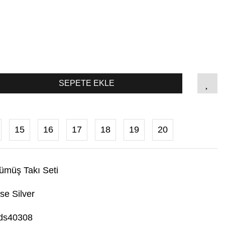
SEPETE EKLE
15
16
17
18
19
20
ümüş Takı Seti
se Silver
ds40308