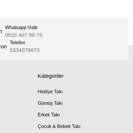
Whatsapp Hattı
0533 407 99 73
Telefon
5334079973
Kategoriler
Hediye Takı
Gümüş Takı
Erkek Takı
Çocuk & Bebek Takı