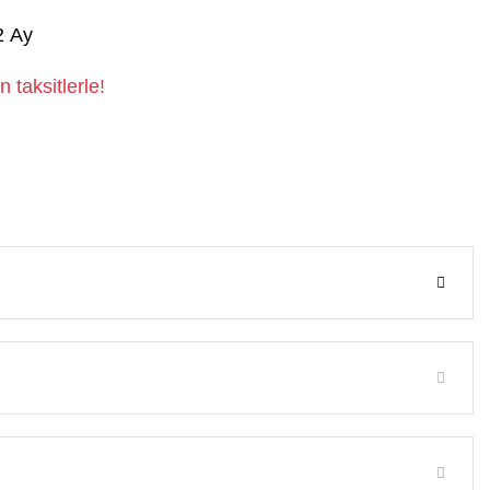
2 Ay
 taksitlerle!