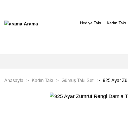
Hediye Takı
Kadın Takı
Arama
Anasayfa
Kadın Takı
Gümüş Takı Seti
925 Ayar Zü