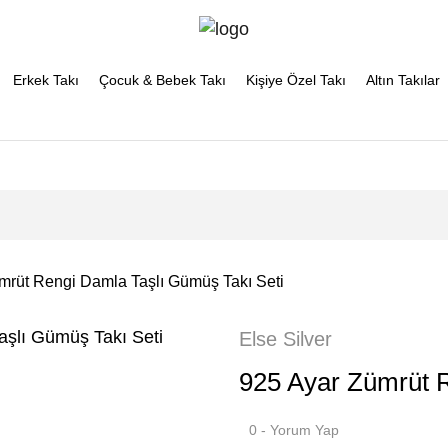
Erkek Takı
Çocuk & Bebek Takı
Kişiye Özel Takı
Altın Takılar
mrüt Rengi Damla Taşlı Gümüş Takı Seti
Else Silver
925 Ayar Zümrüt R
0 - Yorum Yap