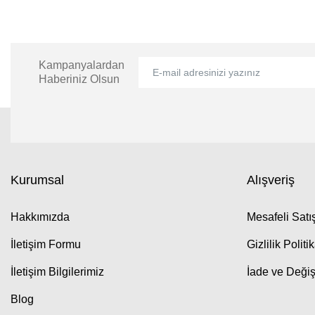
Kampanyalardan
Haberiniz Olsun
Kurumsal
Alışveriş
Hakkımızda
Mesafeli Sat
İletişim Formu
Gizlilik Politi
İletişim Bilgilerimiz
İade ve Değiş
Blog