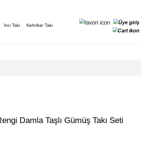
İnci Takı
Kehribar Takı
engi Damla Taşlı Gümüş Takı Seti