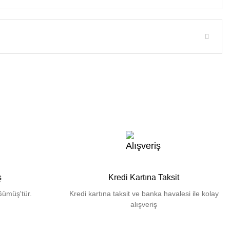
ş
Kredi Kartına Taksit
Gümüş'tür.
Kredi kartına taksit ve banka havalesi ile kolay
alışveriş