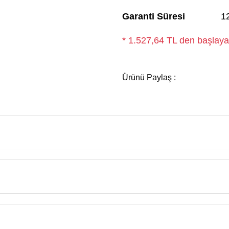
Garanti Süresi
1
* 1.527,64 TL den başlayan
Ürünü Paylaş :