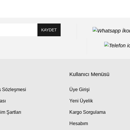
KAYDET
Kullanıcı Menüsü
ış Sözleşmesi
Üye Girişi
kası
Yeni Üyelik
im Şartları
Kargo Sorgulama
Hesabım