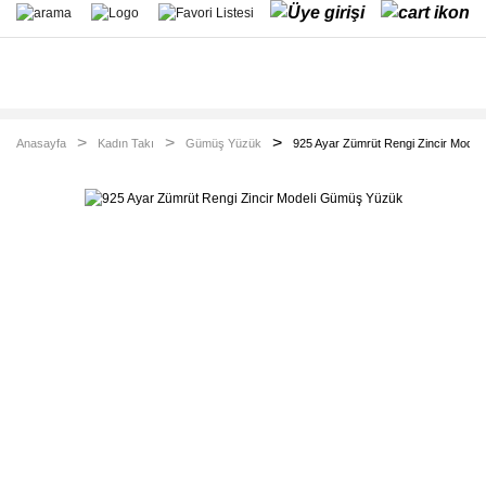
Anasayfa
Kadın Takı
Gümüş Yüzük
925 Ayar Zümrüt Rengi Zincir Mode