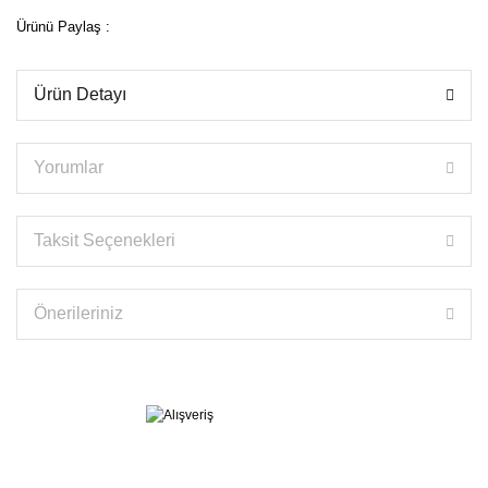
Ürünü Paylaş :
Ürün Detayı
Yorumlar
Taksit Seçenekleri
Önerileriniz