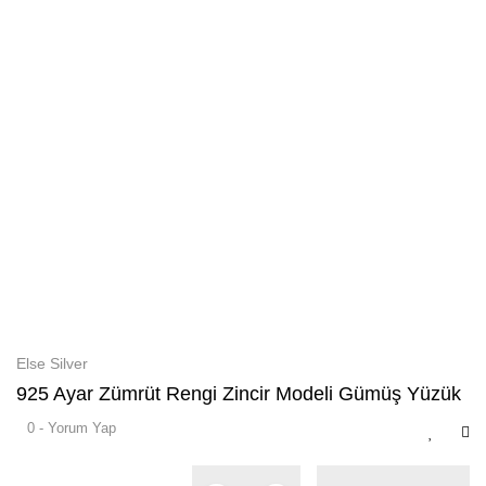
Else Silver
925 Ayar Zümrüt Rengi Zincir Modeli Gümüş Yüzük
0 - Yorum Yap