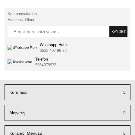
Kampanyalardan
Haberiniz Olsun
KAYDET
Whatsapp Hattı
0533 407 99 73
Telefon
5334079973
Kurumsal
Alışveriş
Kullanıcı Menüsü