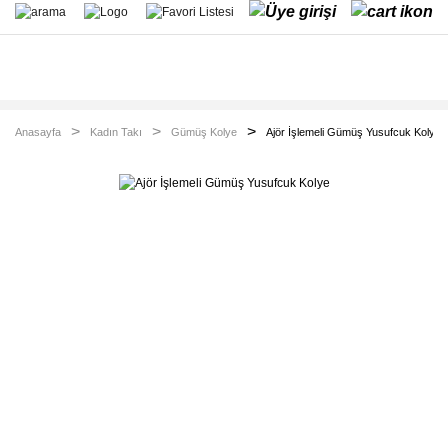
Anasayfa
Kadın Takı
Gümüş Kolye
Ajör İşlemeli Gümüş Yusufcuk Kolye