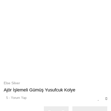
Else Silver
Ajör İşlemeli Gümüş Yusufcuk Kolye
5 - Yorum Yap