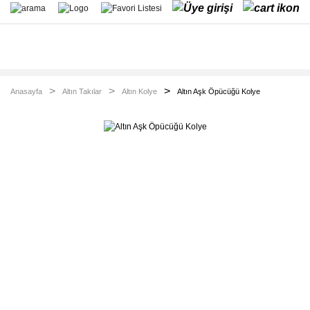
Anasayfa
Altın Takılar
Altın Kolye
Altın Aşk Öpücüğü Kolye