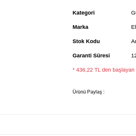
Kategori
G
Marka
El
Stok Kodu
A
Garanti Süresi
1
* 436,22 TL den başlayan t
Ürünü Paylaş :