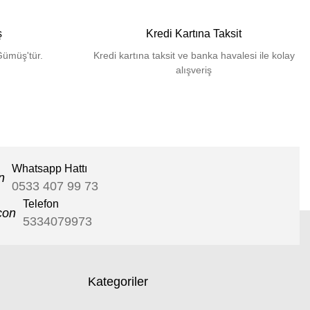
ş
Kredi Kartına Taksit
Gümüş'tür.
Kredi kartına taksit ve banka havalesi ile kolay
alışveriş
Whatsapp Hattı
0533 407 99 73
Telefon
5334079973
Kategoriler