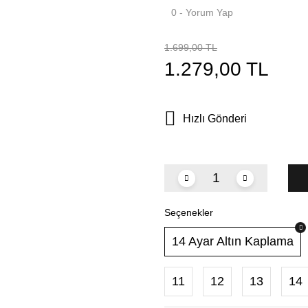
0 - Yorum Yap
1.699,00 TL
1.279,00 TL
Hızlı Gönderi
Seçenekler
14 Ayar Altın Kaplama
11
12
13
14