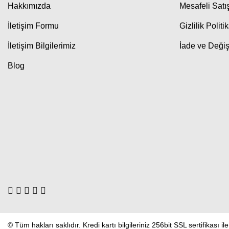
Hakkımızda
Mesafeli Sat
İletişim Formu
Gizlilik Politi
İletişim Bilgilerimiz
İade ve Değiş
Blog
© Tüm hakları saklıdır. Kredi kartı bilgileriniz 256bit SSL sertifikası i