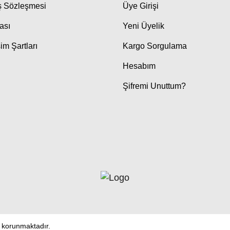
ış Sözleşmesi
Üye Girişi
kası
Yeni Üyelik
im Şartları
Kargo Sorgulama
Hesabım
Şifremi Unuttum?
le korunmaktadır.