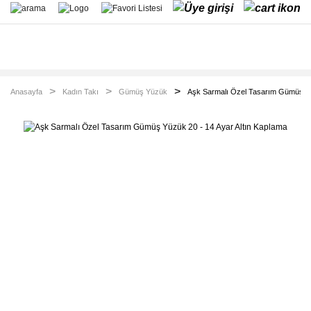
Anasayfa
Kadın Takı
Gümüş Yüzük
Aşk Sarmalı Özel Tasarım Gümüş Yü