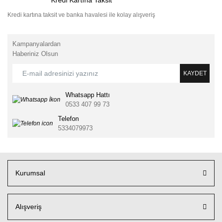
Kredi kartına taksit ve banka havalesi ile kolay alışveriş
Kampanyalardan
Haberiniz Olsun
KAYDET
Whatsapp Hattı
0533 407 99 73
Telefon
5334079973
Kurumsal
Alışveriş