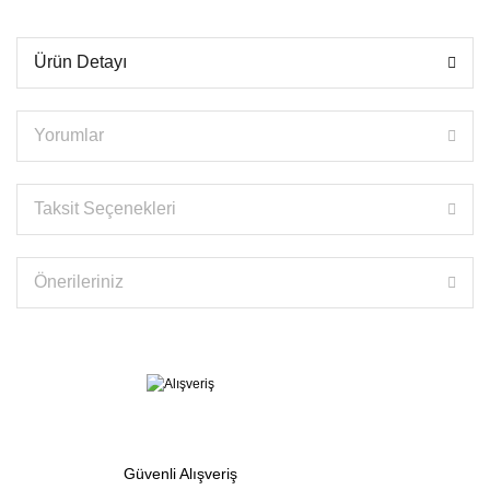
Ürün Detayı
Yorumlar
Taksit Seçenekleri
Önerileriniz
Güvenli Alışveriş