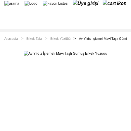
Anasayfa
Erkek Takı
Erkek Yüzüğü
Ay Yıldız İşlemeli Mavi Taşlı Gümü