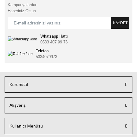
Kampanyalardan
Haberiniz Olsun
KAYDET
Whatsapp Hattı
0533 407 99 73
Telefon
5334079973
Kurumsal
Alışveriş
Kullanıcı Menüsü