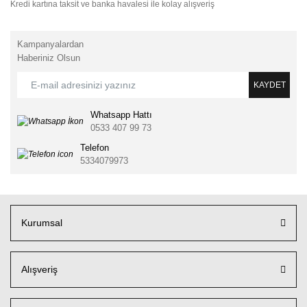
Kredi kartına taksit ve banka havalesi ile kolay alışveriş
Kampanyalardan
Haberiniz Olsun
KAYDET
Whatsapp Hattı
0533 407 99 73
Telefon
5334079973
Kurumsal
Alışveriş