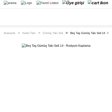
Anasayfa
Kadın Takı
Gümüş Takı Seti
Beş Taş Gümüş Takı Seti 14 - R