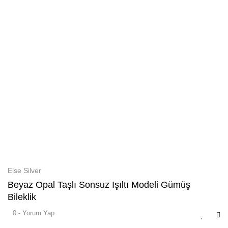
Else Silver
Beyaz Opal Taşlı Sonsuz Işıltı Modeli Gümüş
Bileklik
0 - Yorum Yap