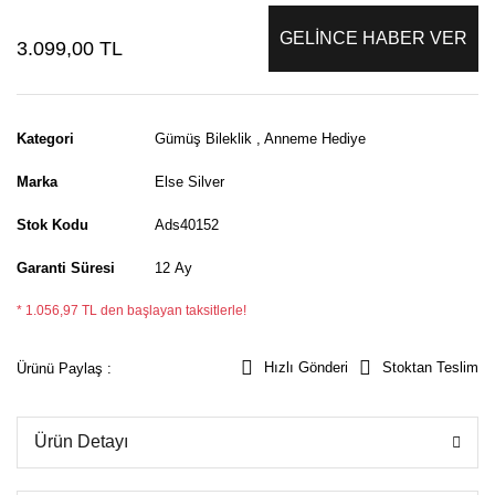
GELİNCE HABER VER
3.099,00 TL
Kategori
Gümüş Bileklik
,
Anneme Hediye
Marka
Else Silver
Stok Kodu
Ads40152
Garanti Süresi
12 Ay
* 1.056,97 TL den başlayan taksitlerle!
Hızlı Gönderi
Stoktan Teslim
Ürünü Paylaş :
Ürün Detayı