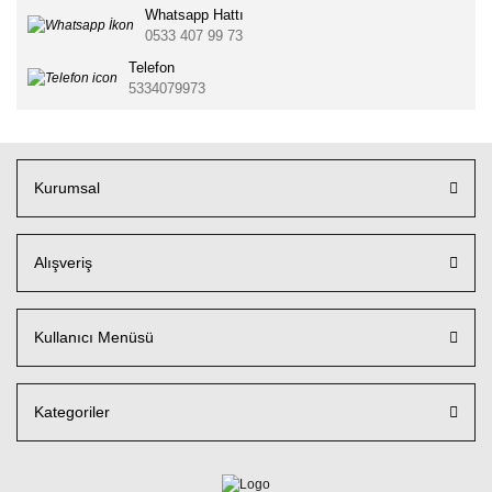
Whatsapp Hattı
0533 407 99 73
Telefon
5334079973
Kurumsal
Alışveriş
Kullanıcı Menüsü
Kategoriler