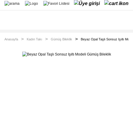
Anasayfa
Kadın Takı
Gümüş Bileklik
Beyaz Opal Taşlı Sonsuz Işıltı Mode