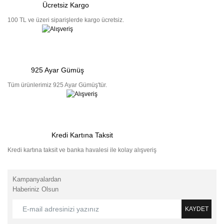
Ücretsiz Kargo
100 TL ve üzeri siparişlerde kargo ücretsiz.
925 Ayar Gümüş
Tüm ürünlerimiz 925 Ayar Gümüş'tür.
Kredi Kartına Taksit
Kredi kartına taksit ve banka havalesi ile kolay alışveriş
Kampanyalardan
Haberiniz Olsun
KAYDET