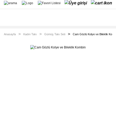
Anasayfa
Kadın Takı
Gümüş Takı Seti
Cam Gözlü Kolye ve Bileklik Komb