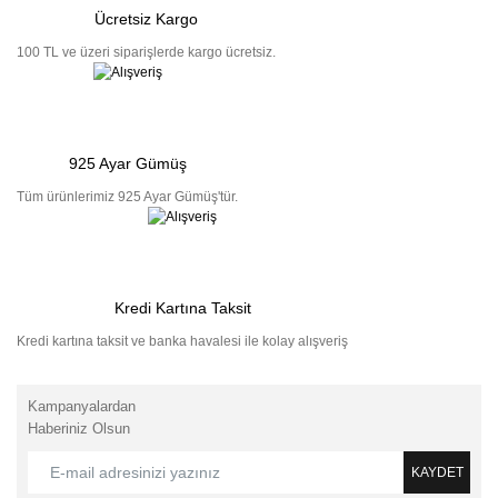
Ücretsiz Kargo
100 TL ve üzeri siparişlerde kargo ücretsiz.
925 Ayar Gümüş
Tüm ürünlerimiz 925 Ayar Gümüş'tür.
Kredi Kartına Taksit
Kredi kartına taksit ve banka havalesi ile kolay alışveriş
Kampanyalardan
Haberiniz Olsun
KAYDET