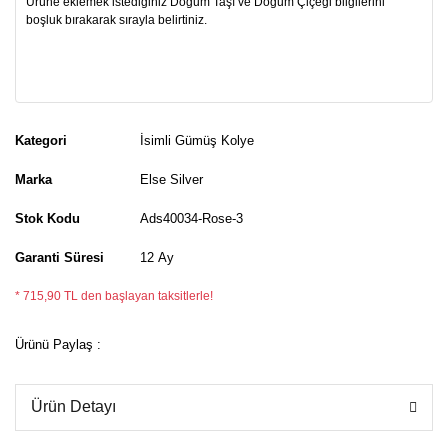
Kategori
İsimli Gümüş Kolye
Marka
Else Silver
Stok Kodu
Ads40034-Rose-3
Garanti Süresi
12 Ay
* 715,90 TL den başlayan taksitlerle!
Ürünü Paylaş :
Ürün Detayı