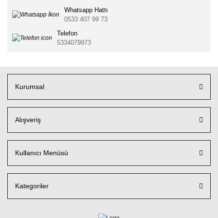
Whatsapp Hattı
0533 407 99 73
Telefon
5334079973
Kurumsal
Alışveriş
Kullanıcı Menüsü
Kategoriler