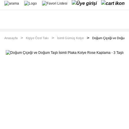
Anasayfa
Kişiye Özel Takı
İsimli Gümüş Kolye
Doğum Çiçeği ve Doğum Taş