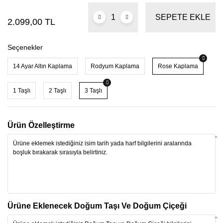
SEPETE EKLE
2.099,00 TL
Seçenekler
14 Ayar Altın Kaplama
Rodyum Kaplama
Rose Kaplama
1 Taşlı
2 Taşlı
3 Taşlı
Ürün Özelleştirme
*
Ürüne Eklenecek Doğum Taşı Ve Doğum Çiçeği
*