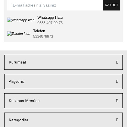
KAYDET
Whatsapp Hattı
0533 407 99 73
Telefon
5334079973
Kurumsal
Alışveriş
Kullanıcı Menüsü
Kategoriler