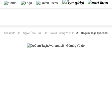
Anasayfa
Kişiye Özel Takı
İsimli Gümüş Yüzük
Doğum Taşlı Ayarlanabil