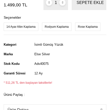
SEPETE EKLE
1.499,00 TL
Seçenekler
14 Ayar Altın Kaplama
Rodyum Kaplama
Rose Kaplama
Kategori
İsimli Gümüş Yüzük
Marka
Else Silver
Stok Kodu
Ads40075
Garanti Süresi
12 Ay
* 511,26 TL den başlayan taksitlerle!
Ürünü Paylaş :
Ürün Detayı