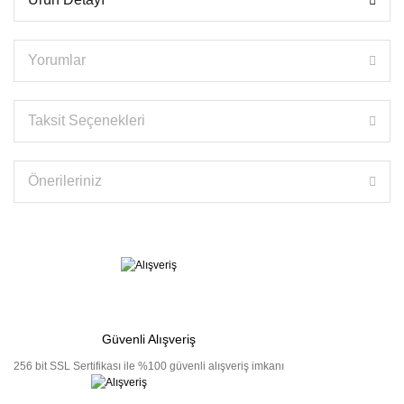
Yorumlar
Taksit Seçenekleri
Önerileriniz
Güvenli Alışveriş
256 bit SSL Sertifikası ile %100 güvenli alışveriş imkanı