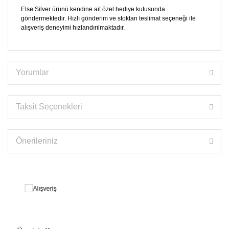
Else Silver ürünü kendine ait özel hediye kutusunda
göndermektedir. Hızlı gönderim ve stoktan teslimat seçeneği ile
alışveriş deneyimi hızlandırılmaktadır.
Yorumlar
Taksit Seçenekleri
Önerileriniz