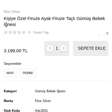
Else Silver
Kişiye Özel Firuze Ayak Firuze Taçlı Gümüş Bebek
İğnesi
0 - Yorum Yap
SEPETE EKLE
3.199,00 TL
Seçenekler
MAVİ
PEMBE
Kategori
Gümüş Bebek İğnesi
Marka
Else Silver
Stok Kodu
Ads3031