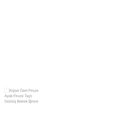
Swarovski Gümüş
Takılar