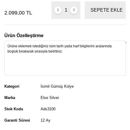
SEPETE EKLE
2.099,00 TL
Ürün Özelleştirme
*
Kategori
İsimli Gümüş Kolye
Marka
Else Silver
Stok Kodu
Ads3100
Garanti Süresi
12 Ay