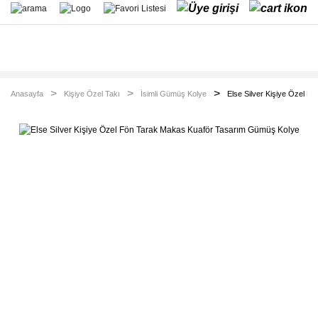
Anasayfa
Kişiye Özel Takı
İsimli Gümüş Kolye
Else Silver Kişiye Özel 