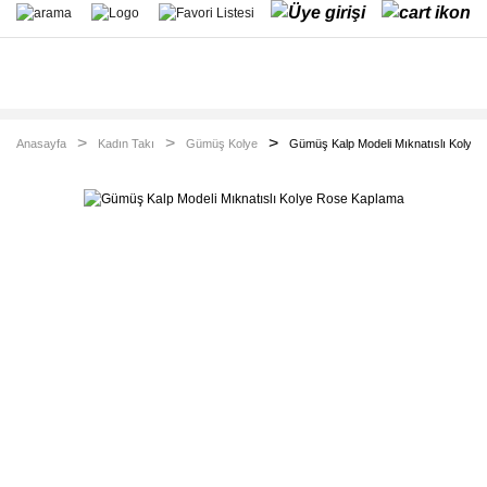
Anasayfa
Kadın Takı
Gümüş Kolye
Gümüş Kalp Modeli Mıknatıslı Kolye