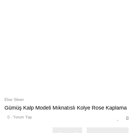
Else Silver
Gümüş Kalp Modeli Mıknatıslı Kolye Rose Kaplama
0 - Yorum Yap