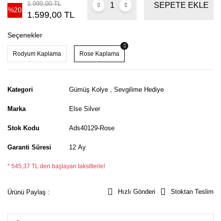
1.999,00 TL
SEPETE EKLE
%20
1.599,00 TL
Seçenekler
Rodyum Kaplama
Rose Kaplama
Kategori
Gümüş Kolye
,
Sevgilime Hediye
Marka
Else Silver
Stok Kodu
Ads40129-Rose
Garanti Süresi
12 Ay
* 545,37 TL den başlayan taksitlerle!
Hızlı Gönderi
Stoktan Teslim
Ürünü Paylaş :