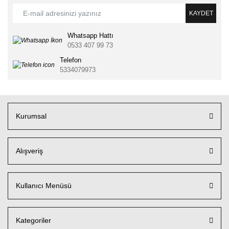
KAYDET
Whatsapp Hattı
0533 407 99 73
Telefon
5334079973
Kurumsal
Alışveriş
Kullanıcı Menüsü
Kategoriler