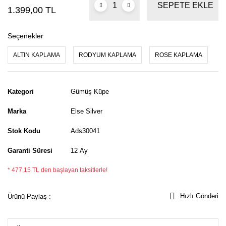
SEPETE EKLE
1.399,00 TL
Seçenekler
ALTIN KAPLAMA
RODYUM KAPLAMA
ROSE KAPLAMA
Kategori
Gümüş Küpe
Marka
Else Silver
Stok Kodu
Ads30041
Garanti Süresi
12 Ay
* 477,15 TL den başlayan taksitlerle!
Hızlı Gönderi
Ürünü Paylaş :