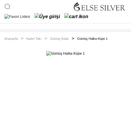
Anasayfa
Kadın Takı
Gümüş Küpe
Gümüş Halka Küpe 1